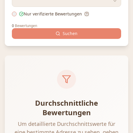
Nur verifizierte Bewertungen
0
Bewertungen
Suchen
Durchschnittliche
Bewertungen
Um detaillierte Durchschnittswerte für
eine bestimmte Adresse zu sehen, geben