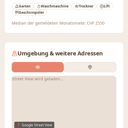
Garten
Waschmaschine
Trockner
Lift
Geschirrspüler
Median der gemeldeten Monatsmiete:
CHF
2550
Umgebung & weitere Adressen
Street View wird geladen...
📍 Google Street View