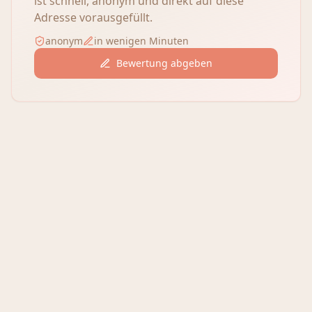
ist schnell, anonym und direkt auf diese
Adresse vorausgefüllt.
anonym
in wenigen Minuten
Bewertung abgeben