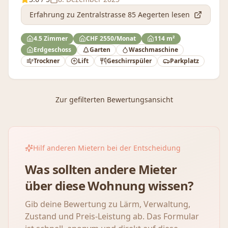
Erfahrung
zu Zentralstrasse 85 Aegerten
lesen
4.5 Zimmer
CHF 2550/Monat
114 m²
Erdgeschoss
Garten
Waschmaschine
Trockner
Lift
Geschirrspüler
Parkplatz
Zur gefilterten Bewertungsansicht
Hilf anderen Mietern bei der Entscheidung
Was sollten andere Mieter
über diese Wohnung wissen?
Gib deine Bewertung zu Lärm, Verwaltung,
Zustand und Preis-Leistung ab. Das Formular