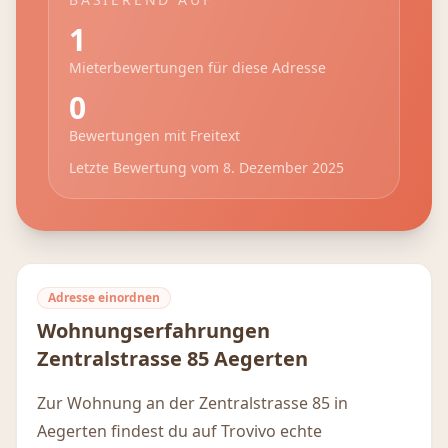
1
Mieterbewertungen für diese Adresse
0
Bewertungen mit Freitext
Letzte Bewertung vom
8. Dezember 2025
Adresse einordnen
Wohnungserfahrungen
Zentralstrasse 85
Aegerten
Zur Wohnung an der Zentralstrasse 85 in
Aegerten findest du auf Trovivo echte