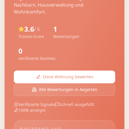
Nachbarn, Hausverwaltung und
Wohnkomfort.
3.6
1
/ 5
Trovivo-Score
Bewertungen
0
verifizierte Reviews
Diese Wohnung bewerten
Alle Bewertungen in
Aegerten
Verifizierte Signale
Schnell ausgefüllt
100% anonym
BASIEREND AUF