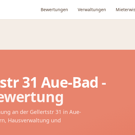
Bewertungen
Verwaltungen
Mieterwi
str 31
Aue-Bad
-
Bewertung
nung an der
Gellertstr 31
in
Aue-
rn, Hausverwaltung und