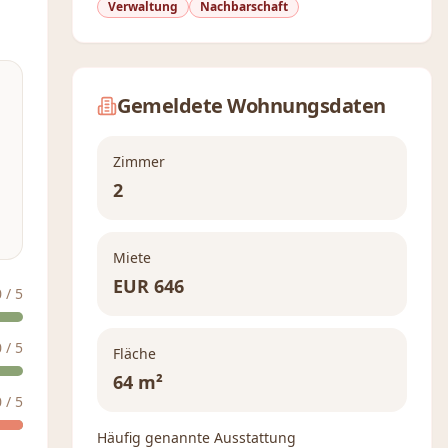
Verwaltung
Nachbarschaft
Gemeldete Wohnungsdaten
Zimmer
2
Miete
EUR
646
0
/ 5
0
/ 5
Fläche
64 m²
0
/ 5
Häufig genannte Ausstattung