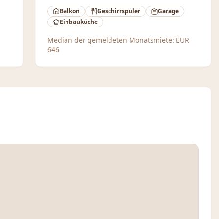
Balkon
Geschirrspüler
Garage
Einbauküche
Median der gemeldeten Monatsmiete:
EUR
646