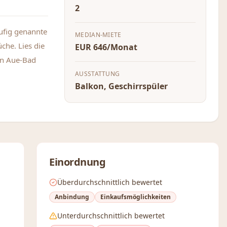
2
äufig genannte
MEDIAN-MIETE
che. Lies die
EUR 646/Monat
in Aue-Bad
AUSSTATTUNG
Balkon, Geschirrspüler
Einordnung
Überdurchschnittlich bewertet
Anbindung
Einkaufsmöglichkeiten
Unterdurchschnittlich bewertet