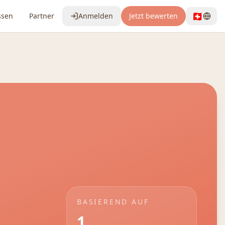
🇨🇭
ssen
Partner
Anmelden
Jetzt bewerten
BASIEREND AUF
1