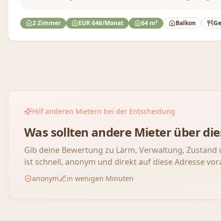
2 Zimmer
EUR 646/Monat
64 m²
Balkon
Ge
Hilf anderen Mietern bei der Entscheidung
Was sollten andere Mieter über d
Gib deine Bewertung zu Lärm, Verwaltung, Zustand 
ist schnell, anonym und direkt auf diese Adresse vor
anonym
in wenigen Minuten