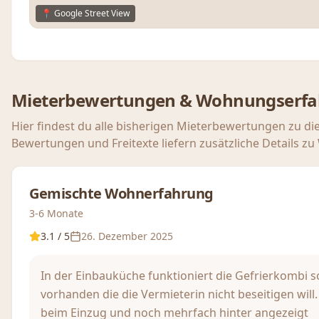
📍 Google Street View
Mieterbewertungen & Wohnungserf
Hier findest du alle bisherigen Mieterbewertungen zu di
Bewertungen und Freitexte liefern zusätzliche Details z
Gemischte Wohnerfahrung
3-6 Monate
3.1
/ 5
26. Dezember 2025
In der Einbauküche funktioniert die Gefrierkombi s
vorhanden die die Vermieterin nicht beseitigen will.
beim Einzug und noch mehrfach hinter angezeigt