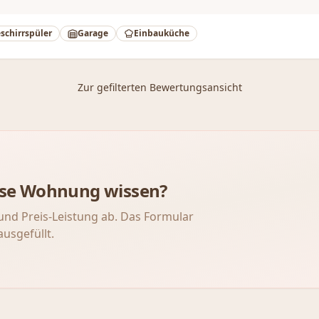
schirrspüler
Garage
Einbauküche
Zur gefilterten Bewertungsansicht
iese Wohnung wissen?
und Preis-Leistung ab. Das Formular
ausgefüllt.