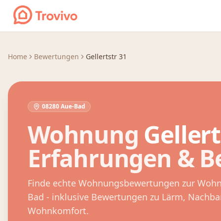
Zum Inhalt springen
Home
Bewertungen
Gellertstr 31
08280 Aue-Bad
Wohnung
Gellert
Erfahrungen & 
Finde echte Wohnungsbewertungen zur Woh
Bad
- inklusive Bewertungen zu Lärm, Nachba
Wohnkomfort.