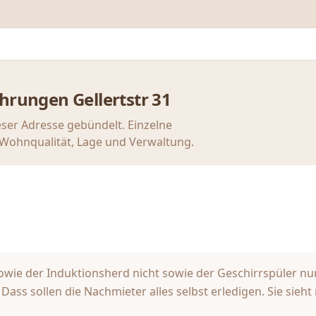
ahrungen
Gellertstr 31
eser Adresse gebündelt. Einzelne
u Wohnqualität, Lage und Verwaltung.
owie der Induktionsherd nicht sowie der Geschirrspüler nur
 Dass sollen die Nachmieter alles selbst erledigen. Sie sieh