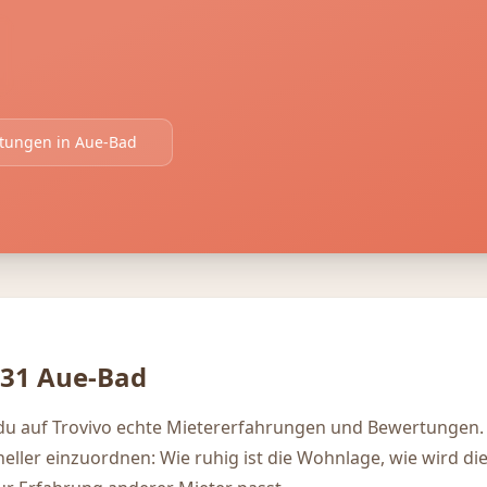
rtungen in
Aue-Bad
 31
Aue-Bad
 du auf Trovivo echte Mietererfahrungen und Bewertungen.
hneller einzuordnen: Wie ruhig ist die Wohnlage, wie wird di