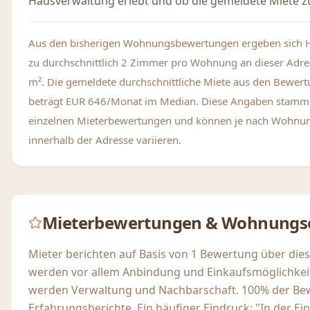
Hausverwaltung erlebt und ob die gemeldete Miete zu
Aus den bisherigen Wohnungsbewertungen ergeben sich 
zu durchschnittlich 2 Zimmer pro Wohnung an dieser Adre
m². Die gemeldete durchschnittliche Miete aus den Bewer
beträgt EUR 646/Monat im Median. Diese Angaben stamm
einzelnen Mieterbewertungen und können je nach Wohnu
innerhalb der Adresse variieren.
Mieterbewertungen & Wohnungs
Mieter berichten auf Basis von 1 Bewertung über die
werden vor allem Anbindung und Einkaufsmöglichkeit
werden Verwaltung und Nachbarschaft. 100% der Be
Erfahrungsberichte. Ein häufiger Eindruck: "In der E