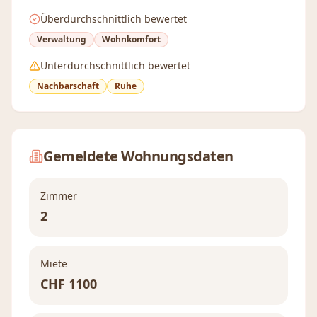
Überdurchschnittlich bewertet
Verwaltung
Wohnkomfort
Unterdurchschnittlich bewertet
Nachbarschaft
Ruhe
Gemeldete Wohnungsdaten
Zimmer
2
Miete
CHF
1100