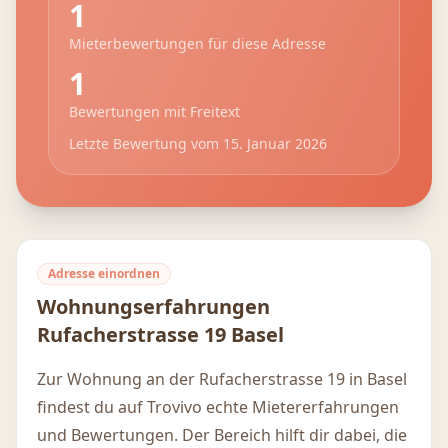
1
Mieterbewertungen für diese Adresse
1
Bewertungen mit Freitext
Letzte Bewertung vom
15. Januar 2026
Adresse einordnen
Wohnungserfahrungen
Rufacherstrasse 19
Basel
Zur Wohnung an der Rufacherstrasse 19 in Basel
findest du auf Trovivo echte Mietererfahrungen
und Bewertungen. Der Bereich hilft dir dabei, die