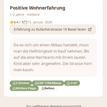
Positive Wohnerfahrung
1-2 Jahre · mittlere
4.4
/ 5
15. Januar 2026
Erfahrung
zu Rufacherstrasse 19 Basel
lesen
Da es sich um einen Altbau handelt, muss
man die Hellhörigkeit in Kauf nehmen. Bis
auf die eine Nachbarin mit ihrem lauten
Kind aber sehr angenehm. Die Strasse hört
man kaum.
2 Zimmer
CHF 1100/Monat
-2 m²
Mittlere Etage
Balkon
Zur gefilterten Bewertungsansicht