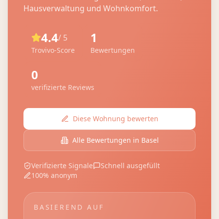
Hausverwaltung und Wohnkomfort.
4.4
1
/ 5
Trovivo-Score
Bewertungen
0
verifizierte Reviews
Diese Wohnung bewerten
Alle Bewertungen in
Basel
Verifizierte Signale
Schnell ausgefüllt
100% anonym
BASIEREND AUF