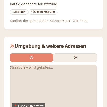
Häufig genannte Ausstattung
Balkon
Geschirrspüler
Median der gemeldeten Monatsmiete:
CHF
2100
Umgebung & weitere Adressen
Street View wird geladen...
📍 Google Street View