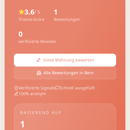
3.6
1
/ 5
Trovivo-Score
Bewertungen
0
verifizierte Reviews
Diese Wohnung bewerten
Alle Bewertungen in
Bern
Verifizierte Signale
Schnell ausgefüllt
100% anonym
BASIEREND AUF
1