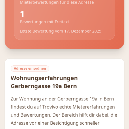
Mieterbewertungen für diese Adresse
1
Bewertungen mit Freitext
Letzte Bewertung vom
17. Dezember 2025
Adresse einordnen
Wohnungserfahrungen
Gerberngasse 19a
Bern
Zur Wohnung an der Gerberngasse 19a in Bern
findest du auf Trovivo echte Mietererfahrungen
und Bewertungen. Der Bereich hilft dir dabei, die
Adresse vor einer Besichtigung schneller