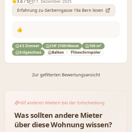
3.6
/ 5
17. Dezember 2025
Erfahrung
zu Gerberngasse 19a Bern
lesen
👍
4.5 Zimmer
CHF 2100/Monat
100 m²
Erdgeschoss
Balkon
Geschirrspüler
Zur gefilterten Bewertungsansicht
Hilf anderen Mietern bei der Entscheidung
Was sollten andere Mieter
über diese Wohnung wissen?