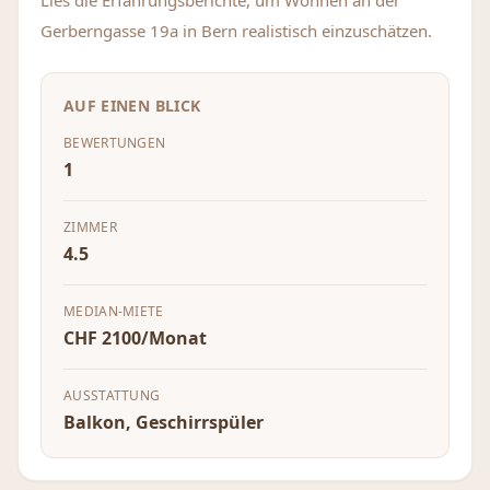
Lies die Erfahrungsberichte, um Wohnen an der
Gerberngasse 19a in Bern realistisch einzuschätzen.
AUF EINEN BLICK
BEWERTUNGEN
1
ZIMMER
4.5
MEDIAN-MIETE
CHF 2100/Monat
AUSSTATTUNG
Balkon, Geschirrspüler