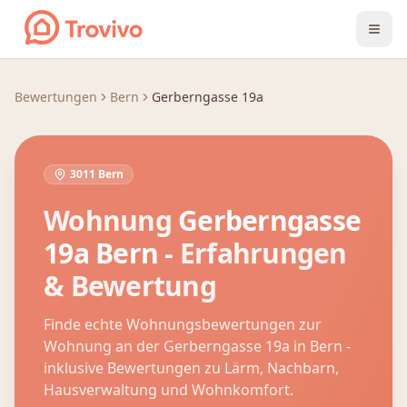
Zum Inhalt springen
Bewertungen
Bern
Gerberngasse 19a
3011 Bern
Wohnung
Gerberngasse
19a
Bern
- Erfahrungen
& Bewertung
Finde echte Wohnungsbewertungen zur
Wohnung an der
Gerberngasse 19a
in
Bern
-
inklusive Bewertungen zu Lärm, Nachbarn,
Hausverwaltung und Wohnkomfort.