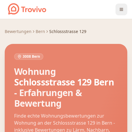
Zum Inhalt springen
Bewertungen
Bern
Schlossstrasse 129
3008 Bern
Wohnung
Schlossstrasse 129
Bern
- Erfahrungen &
Bewertung
Finde echte Wohnungsbewertungen zur
Wohnung an der
Schlossstrasse 129
in
Bern
-
inklusive Bewertungen zu Lärm, Nachbarn,