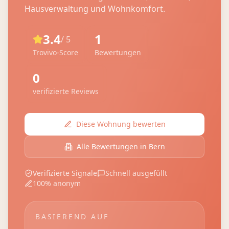
Hausverwaltung und Wohnkomfort.
3.4
1
/ 5
Trovivo-Score
Bewertungen
0
verifizierte Reviews
Diese Wohnung bewerten
Alle Bewertungen in
Bern
Verifizierte Signale
Schnell ausgefüllt
100% anonym
BASIEREND AUF