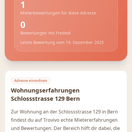
1
Mieterbewertungen für diese Adresse
0
Bewertungen mit Freitext
Letzte Bewertung vom
19. Dezember 2025
Adresse einordnen
Wohnungserfahrungen
Schlossstrasse 129
Bern
Zur Wohnung an der Schlossstrasse 129 in Bern
findest du auf Trovivo echte Mietererfahrungen
und Bewertungen. Der Bereich hilft dir dabei, die