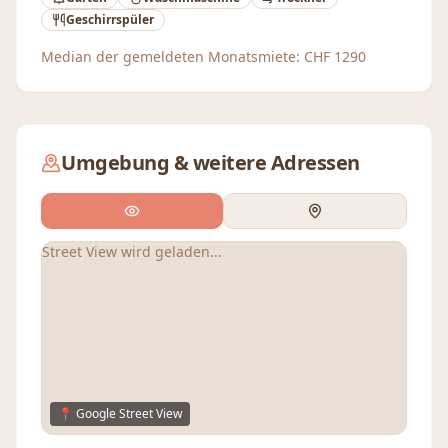
Geschirrspüler
Median der gemeldeten Monatsmiete:
CHF
1290
Umgebung & weitere Adressen
Street View wird geladen...
📍 Google Street View