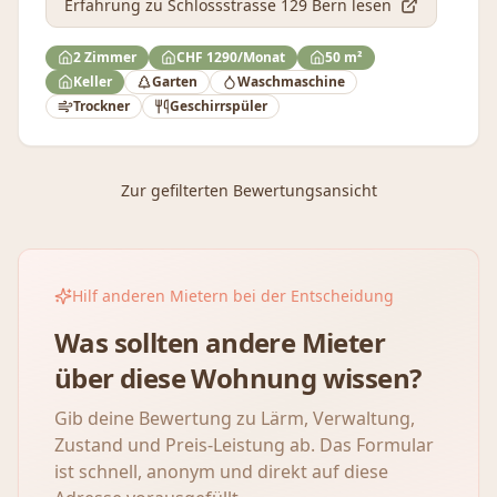
Erfahrung
zu Schlossstrasse 129 Bern
lesen
2 Zimmer
CHF 1290/Monat
50 m²
Keller
Garten
Waschmaschine
Trockner
Geschirrspüler
Zur gefilterten Bewertungsansicht
Hilf anderen Mietern bei der Entscheidung
Was sollten andere Mieter
über diese Wohnung wissen?
Gib deine Bewertung zu Lärm, Verwaltung,
Zustand und Preis-Leistung ab. Das Formular
ist schnell, anonym und direkt auf diese