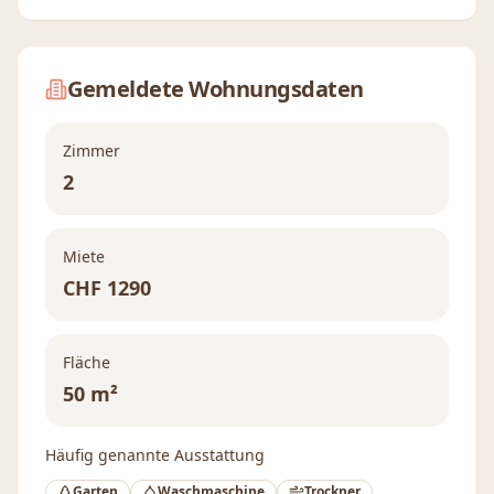
Gemeldete Wohnungsdaten
Zimmer
2
Miete
CHF
1290
Fläche
50 m²
Häufig genannte Ausstattung
Garten
Waschmaschine
Trockner