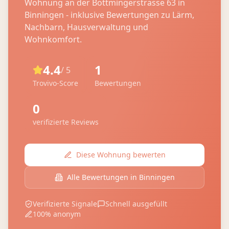
Wohnung an der
Bottmingerstrasse 63
in
Binningen
- inklusive Bewertungen zu Lärm,
Nachbarn, Hausverwaltung und
Wohnkomfort.
4.4
1
/ 5
Trovivo-Score
Bewertungen
0
verifizierte Reviews
Diese Wohnung bewerten
Alle Bewertungen in
Binningen
Verifizierte Signale
Schnell ausgefüllt
100% anonym