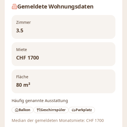
Gemeldete Wohnungsdaten
Zimmer
3.5
Miete
CHF
1700
Fläche
80 m²
Häufig genannte Ausstattung
Balkon
Geschirrspüler
Parkplatz
Median der gemeldeten Monatsmiete:
CHF
1700