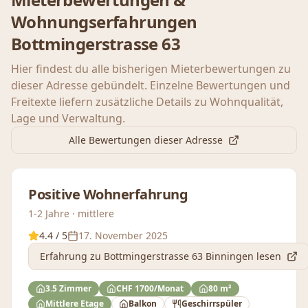
Wohnungserfahrungen
Bottmingerstrasse 63
Hier findest du alle bisherigen Mieterbewertungen zu
dieser Adresse gebündelt. Einzelne Bewertungen und
Freitexte liefern zusätzliche Details zu Wohnqualität,
Lage und Verwaltung.
Alle Bewertungen dieser Adresse
Positive Wohnerfahrung
1-2 Jahre · mittlere
4.4
/ 5
17. November 2025
Erfahrung
zu Bottmingerstrasse 63 Binningen
lesen
3.5 Zimmer
CHF 1700/Monat
80 m²
Mittlere Etage
Balkon
Geschirrspüler