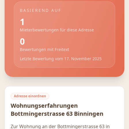
BASIEREND AUF
1
Mieterbewertungen für diese Adresse
0
Bewertungen mit Freitext
Letzte Bewertung vom
17. November 2025
Adresse einordnen
Wohnungserfahrungen
Bottmingerstrasse 63
Binningen
Zur Wohnung an der Bottmingerstrasse 63 in