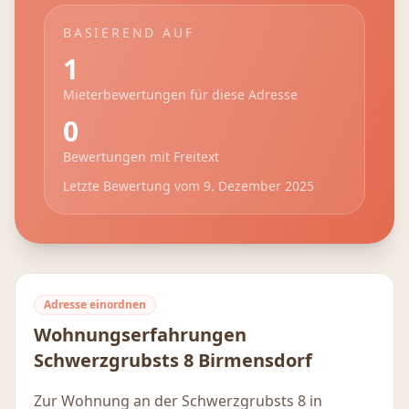
BASIEREND AUF
1
Mieterbewertungen für diese Adresse
0
Bewertungen mit Freitext
Letzte Bewertung vom
9. Dezember 2025
Adresse einordnen
Wohnungserfahrungen
Schwerzgrubsts 8
Birmensdorf
Zur Wohnung an der Schwerzgrubsts 8 in