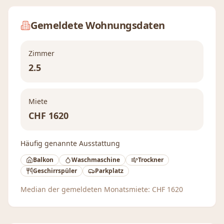
Gemeldete Wohnungsdaten
Zimmer
2.5
Miete
CHF
1620
Häufig genannte Ausstattung
Balkon
Waschmaschine
Trockner
Geschirrspüler
Parkplatz
Median der gemeldeten Monatsmiete:
CHF
1620