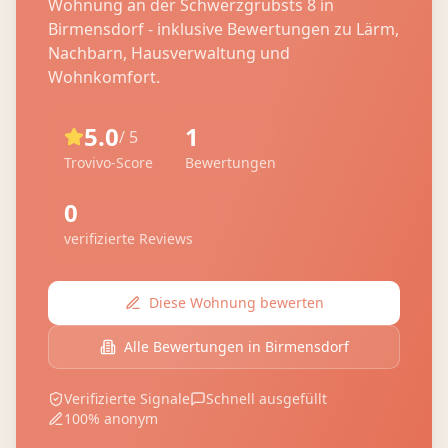
Wohnung an der
Schwerzgrubsts 8
in
Birmensdorf
- inklusive Bewertungen zu Lärm,
Nachbarn, Hausverwaltung und
Wohnkomfort.
5.0
1
/ 5
Trovivo-Score
Bewertungen
0
verifizierte Reviews
Diese Wohnung bewerten
Alle Bewertungen in
Birmensdorf
Verifizierte Signale
Schnell ausgefüllt
100% anonym