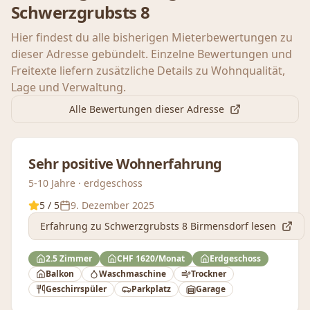
Schwerzgrubsts 8
Hier findest du alle bisherigen Mieterbewertungen zu
dieser Adresse gebündelt. Einzelne Bewertungen und
Freitexte liefern zusätzliche Details zu Wohnqualität,
Lage und Verwaltung.
Alle Bewertungen dieser Adresse
Sehr positive Wohnerfahrung
5-10 Jahre · erdgeschoss
5
/ 5
9. Dezember 2025
Erfahrung
zu Schwerzgrubsts 8 Birmensdorf
lesen
2.5 Zimmer
CHF 1620/Monat
Erdgeschoss
Balkon
Waschmaschine
Trockner
Geschirrspüler
Parkplatz
Garage