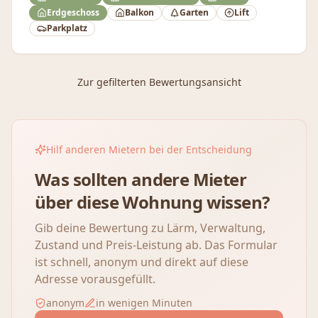
Erdgeschoss
Balkon
Garten
Lift
Parkplatz
Zur gefilterten Bewertungsansicht
Hilf anderen Mietern bei der Entscheidung
Was sollten andere Mieter
über diese Wohnung wissen?
Gib deine Bewertung zu Lärm, Verwaltung,
Zustand und Preis-Leistung ab. Das Formular
ist schnell, anonym und direkt auf diese
Adresse vorausgefüllt.
anonym
in wenigen Minuten