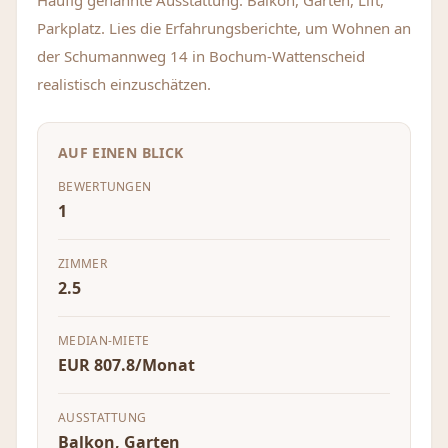
Häufig genannte Ausstattung: Balkon, Garten, Lift,
Parkplatz. Lies die Erfahrungsberichte, um Wohnen an
der Schumannweg 14 in Bochum-Wattenscheid
realistisch einzuschätzen.
AUF EINEN BLICK
BEWERTUNGEN
1
ZIMMER
2.5
MEDIAN-MIETE
EUR 807.8/Monat
AUSSTATTUNG
Balkon, Garten