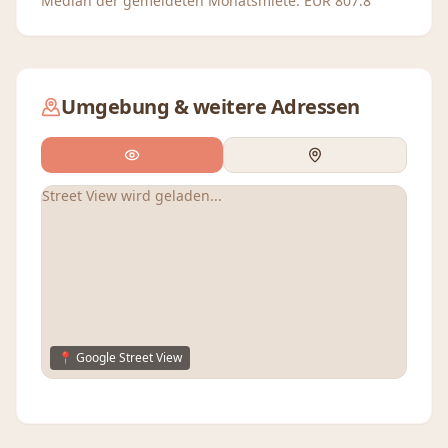
Median der gemeldeten Monatsmiete:
EUR
807.8
Umgebung & weitere Adressen
Street View wird geladen...
📍 Google Street View