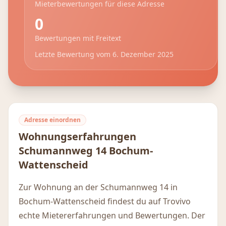
Mieterbewertungen für diese Adresse
0
Bewertungen mit Freitext
Letzte Bewertung vom
6. Dezember 2025
Adresse einordnen
Wohnungserfahrungen
Schumannweg 14
Bochum-
Wattenscheid
Zur Wohnung an der Schumannweg 14 in
Bochum-Wattenscheid findest du auf Trovivo
echte Mietererfahrungen und Bewertungen. Der