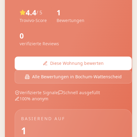
4.4
1
/ 5
Trovivo-Score
Bewertungen
0
verifizierte Reviews
Diese Wohnung bewerten
Alle Bewertungen in
Bochum-Wattenscheid
Verifizierte Signale
Schnell ausgefüllt
100% anonym
BASIEREND AUF
1