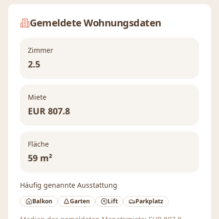
Gemeldete Wohnungsdaten
Zimmer
2.5
Miete
EUR
807.8
Fläche
59 m²
Häufig genannte Ausstattung
Balkon
Garten
Lift
Parkplatz