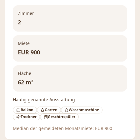
Zimmer
2
Miete
EUR
900
Fläche
62 m²
Häufig genannte Ausstattung
Balkon
Garten
Waschmaschine
Trockner
Geschirrspüler
Median der gemeldeten Monatsmiete:
EUR
900