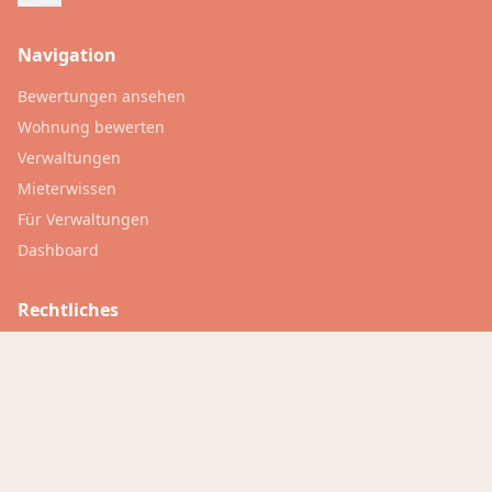
Navigation
Bewertungen ansehen
Wohnung bewerten
Verwaltungen
Mieterwissen
Für Verwaltungen
Dashboard
Rechtliches
Inside Trovivo
FAQ
Datenschutz
Nutzungsbedingungen
Impressum