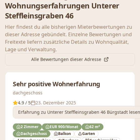
Wohnungserfahrungen
Unterer
Steffleinsgraben 46
Hier findest du alle bisherigen Mieterbewertungen zu
dieser Adresse gebündelt. Einzelne Bewertungen und
Freitexte liefern zusätzliche Details zu Wohnqualität,
Lage und Verwaltung.
Alle Bewertungen dieser Adresse
Sehr positive Wohnerfahrung
dachgeschoss
4.9
/ 5
23. Dezember 2025
Erfahrung
zu Unterer Steffleinsgraben 46 Bürgstadt
lese
2 Zimmer
EUR 900/Monat
62 m²
Dachgeschoss
Balkon
Garten