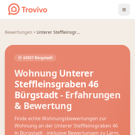
Zum Inhalt springen
Bewertungen
Unterer Steffleinsgraben 46
63927 Bürgstadt
Wohnung
Unterer
Steffleinsgraben 46
Bürgstadt
- Erfahrungen
& Bewertung
Finde echte Wohnungsbewertungen zur
Wohnung an der
Unterer Steffleinsgraben 46
in
Bürgstadt
- inklusive Bewertungen zu Lärm,