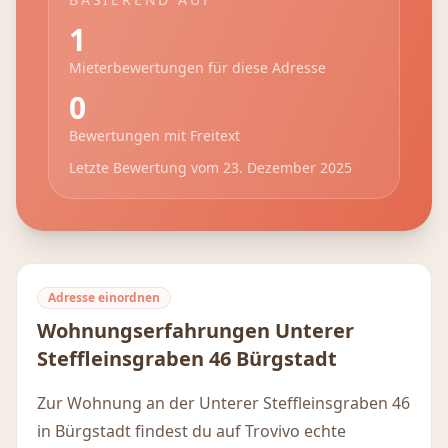
1
Mieterbewertungen für diese Adresse
0
Bewertungen mit Freitext
Letzte Bewertung vom
23. Dezember 2025
Adresse einordnen
Wohnungserfahrungen
Unterer
Steffleinsgraben 46
Bürgstadt
Zur Wohnung an der Unterer Steffleinsgraben 46
in Bürgstadt findest du auf Trovivo echte