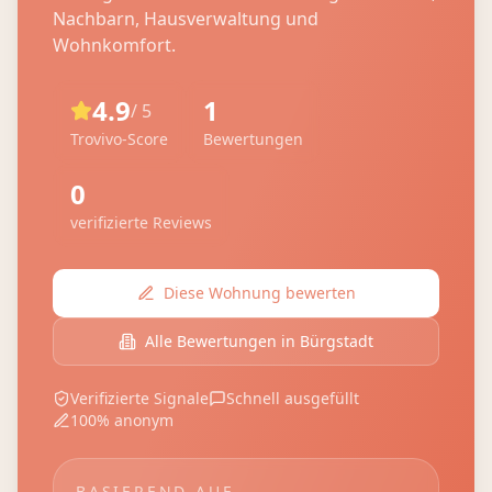
Nachbarn, Hausverwaltung und
Wohnkomfort.
4.9
1
/ 5
Trovivo-Score
Bewertungen
0
verifizierte Reviews
Diese Wohnung bewerten
Alle Bewertungen in
Bürgstadt
Verifizierte Signale
Schnell ausgefüllt
100% anonym
BASIEREND AUF