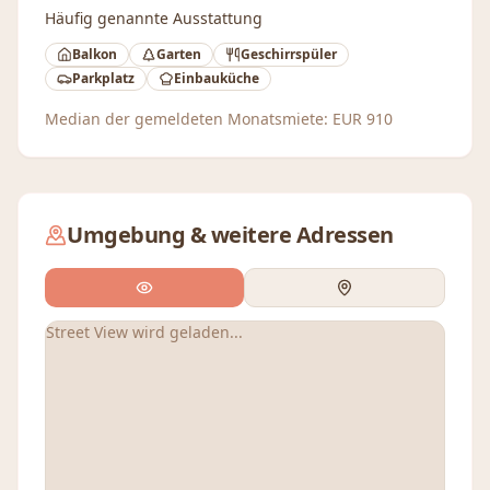
Häufig genannte Ausstattung
Balkon
Garten
Geschirrspüler
Parkplatz
Einbauküche
Median der gemeldeten Monatsmiete:
EUR
910
Umgebung & weitere Adressen
Street View wird geladen...