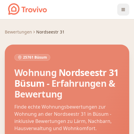
Zum Inhalt springen
Bewertungen
Nordseestr 31
25761 Büsum
Wohnung
Nordseestr 31
Büsum
- Erfahrungen &
Bewertung
Finde echte Wohnungsbewertungen zur
Wohnung an der
Nordseestr 31
in
Büsum
-
inklusive Bewertungen zu Lärm, Nachbarn,
Hausverwaltung und Wohnkomfort.