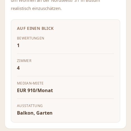
um Wohnen an der Nordseestr 31 in Büsum
realistisch einzuschätzen.
AUF EINEN BLICK
BEWERTUNGEN
1
ZIMMER
4
MEDIAN-MIETE
EUR 910/Monat
AUSSTATTUNG
Balkon, Garten