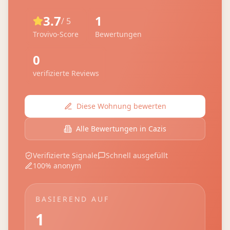
3.7
1
/ 5
Trovivo-Score
Bewertungen
0
verifizierte Reviews
Diese Wohnung bewerten
Alle Bewertungen in
Cazis
Verifizierte Signale
Schnell ausgefüllt
100% anonym
BASIEREND AUF
1