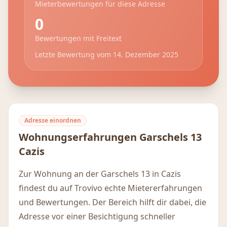
Mieterbewertungen für diese Adresse
0
Bewertungen mit Freitext
Letzte Bewertung vom
14. Dezember 2025
Adresse einordnen
Wohnungserfahrungen
Garschels 13
Cazis
Zur Wohnung an der Garschels 13 in Cazis
findest du auf Trovivo echte Mietererfahrungen
und Bewertungen. Der Bereich hilft dir dabei, die
Adresse vor einer Besichtigung schneller