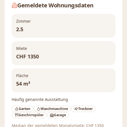
Gemeldete Wohnungsdaten
Zimmer
2.5
Miete
CHF
1350
Fläche
54 m²
Häufig genannte Ausstattung
Garten
Waschmaschine
Trockner
Geschirrspüler
Garage
Median der gemeldeten Monatsmiete:
CHF
1350