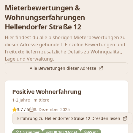
Mieterbewertungen &
Wohnungserfahrungen
Hellendorfer Straße 12
Hier findest du alle bisherigen Mieterbewertungen zu
dieser Adresse gebündelt. Einzelne Bewertungen und
Freitexte liefern zusätzliche Details zu Wohnqualität,
Lage und Verwaltung.
Alle Bewertungen dieser Adresse
Positive Wohnerfahrung
1-2 Jahre · mittlere
3.7
/ 5
8. Dezember 2025
Erfahrung
zu Hellendorfer Straße 12 Dresden
lesen
1.5 Zimmer
EUR 265/Monat
65 m²