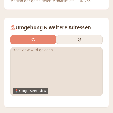
Median der gemeldeten Monatsmiete:
EUR
265
Umgebung & weitere Adressen
Street View wird geladen...
📍 Google Street View