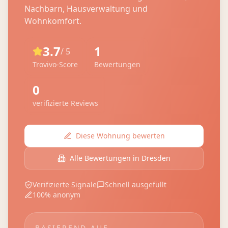
Nachbarn, Hausverwaltung und
Wohnkomfort.
3.7
1
/ 5
Trovivo-Score
Bewertungen
0
verifizierte Reviews
Diese Wohnung bewerten
Alle Bewertungen in
Dresden
Verifizierte Signale
Schnell ausgefüllt
100% anonym
BASIEREND AUF