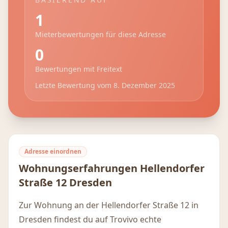
1
Mieterbewertungen für diese Adresse
0
Bewertungen mit Freitext
Letzte Bewertung vom
8. Dezember 2025
Adresse einordnen
Wohnungserfahrungen
Hellendorfer
Straße 12
Dresden
Zur Wohnung an der Hellendorfer Straße 12 in
Dresden findest du auf Trovivo echte