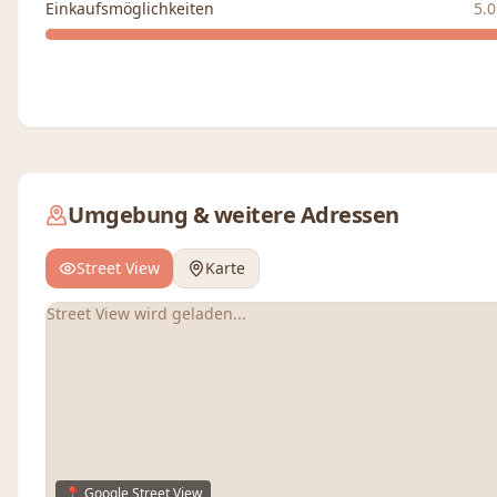
Einkaufsmöglichkeiten
5.0
Umgebung & weitere Adressen
Street View
Karte
Street View wird geladen...
📍 Google Street View