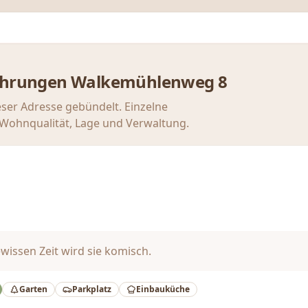
ahrungen
Walkemühlenweg 8
eser Adresse gebündelt. Einzelne
u Wohnqualität, Lage und Verwaltung.
wissen Zeit wird sie komisch.
Garten
Parkplatz
Einbauküche