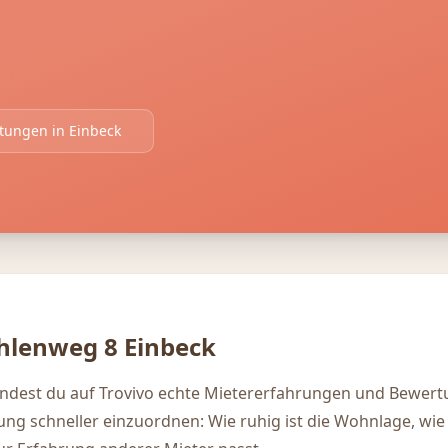
rtungen in
Einbeck
lenweg 8
Einbeck
ndest du auf Trovivo echte Mietererfahrungen und Bewert
igung schneller einzuordnen: Wie ruhig ist die Wohnlage, wie