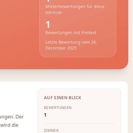
Mieterbewertungen für diese
Adresse
1
Bewertungen mit Freitext
Letzte Bewertung vom
26.
Dezember 2025
AUF EINEN BLICK
BEWERTUNGEN
1
ungen. Der
 wird die
ZIMMER