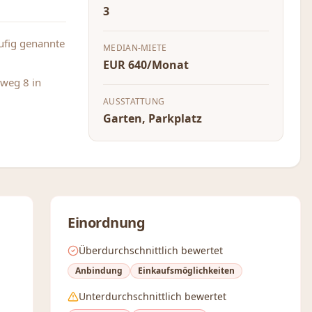
3
äufig genannte
MEDIAN-MIETE
EUR 640/Monat
weg 8 in
AUSSTATTUNG
Garten, Parkplatz
Einordnung
Überdurchschnittlich bewertet
Anbindung
Einkaufsmöglichkeiten
Unterdurchschnittlich bewertet