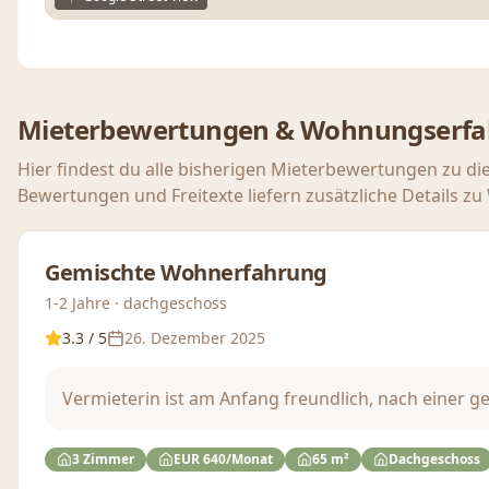
Mieterbewertungen & Wohnungserf
Hier findest du alle bisherigen Mieterbewertungen zu di
Bewertungen und Freitexte liefern zusätzliche Details z
Gemischte Wohnerfahrung
1-2 Jahre · dachgeschoss
3.3
/ 5
26. Dezember 2025
Vermieterin ist am Anfang freundlich, nach einer ge
3 Zimmer
EUR 640/Monat
65 m²
Dachgeschoss