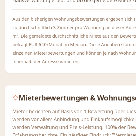
Hausverwaltung erlebt und ob die gemeldete Miete zu
Aus den bisherigen Wohnungsbewertungen ergeben sich 
zu durchschnittlich 3 Zimmer pro Wohnung an dieser Adre
m². Die gemeldete durchschnittliche Miete aus den Bewer
beträgt EUR 640/Monat im Median. Diese Angaben stamm
einzelnen Mieterbewertungen und können je nach Wohnu
innerhalb der Adresse variieren.
Mieterbewertungen & Wohnungs
Mieter berichten auf Basis von 1 Bewertung über die
werden vor allem Anbindung und Einkaufsmöglichkeit
werden Verwaltung und Preis-Leistung. 100% der Be
Erfahrungsberichte. Ein häufiger Eindruck: "Vermieter