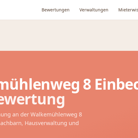
Bewertungen
Verwaltungen
Mieterwi
mühlenweg 8
Einbe
Bewertung
nung an der
Walkemühlenweg 8
Nachbarn, Hausverwaltung und