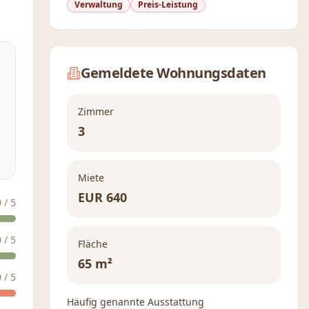
Verwaltung
Preis-Leistung
Gemeldete Wohnungsdaten
Zimmer
3
Miete
EUR
640
0
/ 5
0
/ 5
Fläche
65 m²
0
/ 5
Häufig genannte Ausstattung