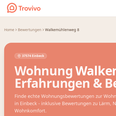
Zum Inhalt springen
Home
Bewertungen
Walkemühlenweg 8
37574 Einbeck
Wohnung
Walke
Erfahrungen & 
Finde echte Wohnungsbewertungen zur Woh
in
Einbeck
- inklusive Bewertungen zu Lärm, 
Wohnkomfort.