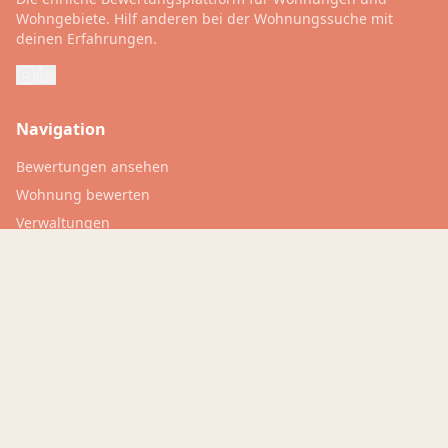
Wohngebiete. Hilf anderen bei der Wohnungssuche mit
deinen Erfahrungen.
Navigation
Bewertungen ansehen
Wohnung bewerten
Verwaltungen
Mieterwissen
Für Verwaltungen
Dashboard
Rechtliches
Inside Trovivo
FAQ