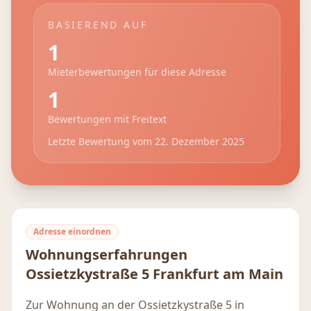
BASIEREND AUF
1
Mieterbewertungen für diese Adresse
1
Bewertungen mit Freitext
Letzte Bewertung vom
22. Dezember 2025
Adresse einordnen
Wohnungserfahrungen
Ossietzkystraße 5
Frankfurt am Main
Zur Wohnung an der Ossietzkystraße 5 in