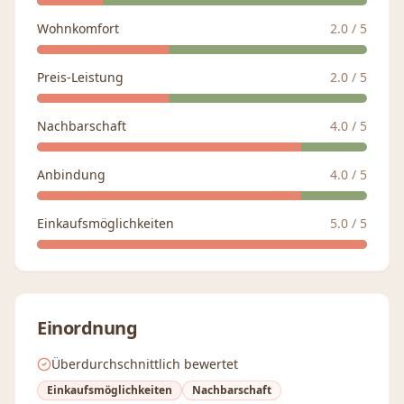
Wohnkomfort
2.0
/ 5
Preis-Leistung
2.0
/ 5
Nachbarschaft
4.0
/ 5
Anbindung
4.0
/ 5
Einkaufsmöglichkeiten
5.0
/ 5
Einordnung
Überdurchschnittlich bewertet
Einkaufsmöglichkeiten
Nachbarschaft