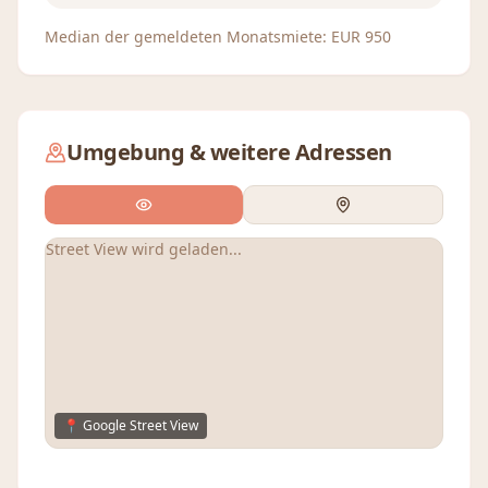
Median der gemeldeten Monatsmiete:
EUR
950
Umgebung & weitere Adressen
Street View wird geladen...
📍 Google Street View