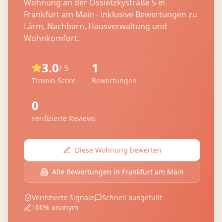
Wohnung an der
Ossietzkystraße 5
in
Frankfurt am Main
- inklusive Bewertungen zu
Lärm, Nachbarn, Hausverwaltung und
Wohnkomfort.
3.0
1
/ 5
Trovivo-Score
Bewertungen
0
verifizierte Reviews
Diese Wohnung bewerten
Alle Bewertungen in
Frankfurt am Main
Verifizierte Signale
Schnell ausgefüllt
100% anonym