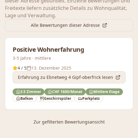
dieser Adresse gebündelt. Einzelne Bewertungen und
Freitexte liefern zusätzliche Details zu Wohnqualität,
Lage und Verwaltung.
Alle Bewertungen dieser Adresse
Positive Wohnerfahrung
3-5 Jahre · mittlere
4
/ 5
13. Dezember 2025
Erfahrung
zu Ebnetweg 4 Gipf-oberfrick
lesen
3.5 Zimmer
CHF 1600/Monat
Mittlere Etage
Balkon
Geschirrspüler
Parkplatz
Zur gefilterten Bewertungsansicht