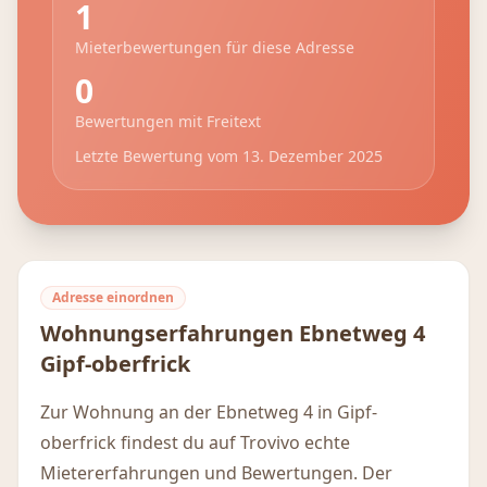
1
Mieterbewertungen für diese Adresse
0
Bewertungen mit Freitext
Letzte Bewertung vom
13. Dezember 2025
Adresse einordnen
Wohnungserfahrungen
Ebnetweg 4
Gipf-oberfrick
Zur Wohnung an der Ebnetweg 4 in Gipf-
oberfrick findest du auf Trovivo echte
Mietererfahrungen und Bewertungen. Der