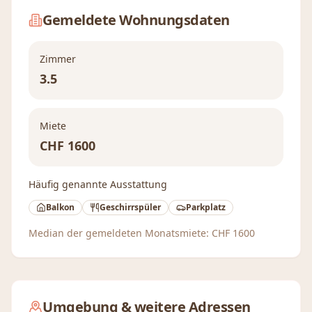
Gemeldete Wohnungsdaten
Zimmer
3.5
Miete
CHF
1600
Häufig genannte Ausstattung
Balkon
Geschirrspüler
Parkplatz
Median der gemeldeten Monatsmiete:
CHF
1600
Umgebung & weitere Adressen