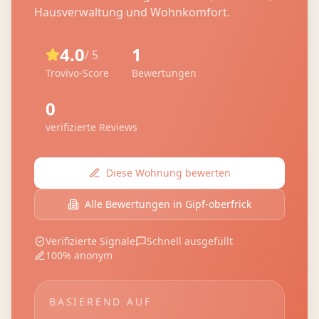
Hausverwaltung und Wohnkomfort.
4.0
1
/ 5
Trovivo-Score
Bewertungen
0
verifizierte Reviews
Diese Wohnung bewerten
Alle Bewertungen in
Gipf-oberfrick
Verifizierte Signale
Schnell ausgefüllt
100% anonym
BASIEREND AUF