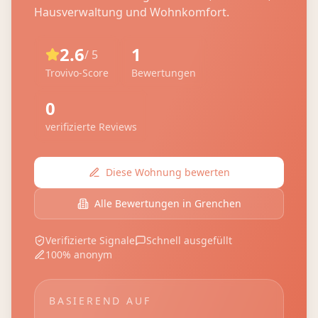
Hausverwaltung und Wohnkomfort.
2.6
1
/ 5
Trovivo-Score
Bewertungen
0
verifizierte Reviews
Diese Wohnung bewerten
Alle Bewertungen in
Grenchen
Verifizierte Signale
Schnell ausgefüllt
100% anonym
BASIEREND AUF