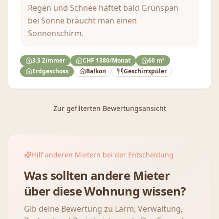
Regen und Schnee haftet bald Grünspan
bei Sonne braucht man einen
Sonnenschirm.
3.5 Zimmer
CHF 1380/Monat
60 m²
Erdgeschoss
Balkon
Geschirrspüler
Zur gefilterten Bewertungsansicht
Hilf anderen Mietern bei der Entscheidung
Was sollten andere Mieter
über diese Wohnung wissen?
Gib deine Bewertung zu Lärm, Verwaltung,