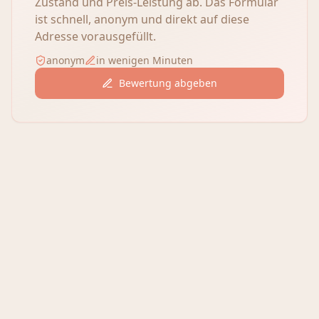
Zustand und Preis-Leistung ab. Das Formular
ist schnell, anonym und direkt auf diese
Adresse vorausgefüllt.
anonym
in wenigen Minuten
Bewertung abgeben