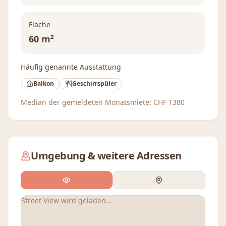
Fläche
60 m²
Häufig genannte Ausstattung
Balkon
Geschirrspüler
Median der gemeldeten Monatsmiete:
CHF
1380
Umgebung & weitere Adressen
Street View wird geladen...