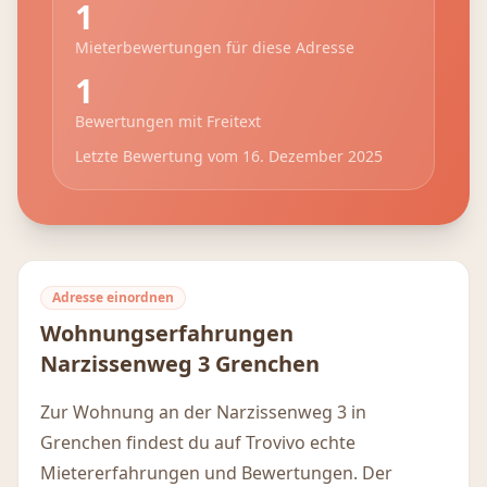
1
Mieterbewertungen für diese Adresse
1
Bewertungen mit Freitext
Letzte Bewertung vom
16. Dezember 2025
Adresse einordnen
Wohnungserfahrungen
Narzissenweg 3
Grenchen
Zur Wohnung an der Narzissenweg 3 in
Grenchen findest du auf Trovivo echte
Mietererfahrungen und Bewertungen. Der