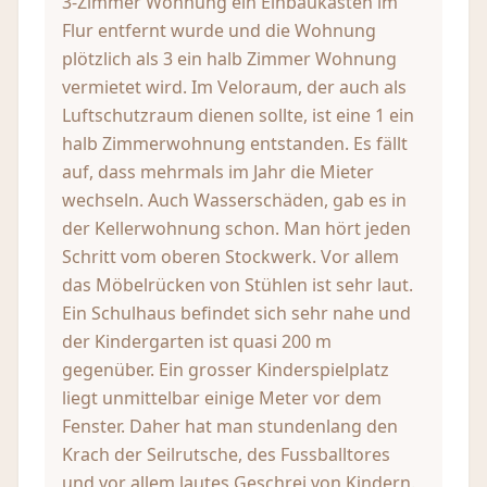
3-Zimmer Wohnung ein Einbaukasten im
Flur entfernt wurde und die Wohnung
plötzlich als 3 ein halb Zimmer Wohnung
vermietet wird. Im Veloraum, der auch als
Luftschutzraum dienen sollte, ist eine 1 ein
halb Zimmerwohnung entstanden. Es fällt
auf, dass mehrmals im Jahr die Mieter
wechseln. Auch Wasserschäden, gab es in
der Kellerwohnung schon. Man hört jeden
Schritt vom oberen Stockwerk. Vor allem
das Möbelrücken von Stühlen ist sehr laut.
Ein Schulhaus befindet sich sehr nahe und
der Kindergarten ist quasi 200 m
gegenüber. Ein grosser Kinderspielplatz
liegt unmittelbar einige Meter vor dem
Fenster. Daher hat man stundenlang den
Krach der Seilrutsche, des Fussballtores
und vor allem lautes Geschrei von Kindern.