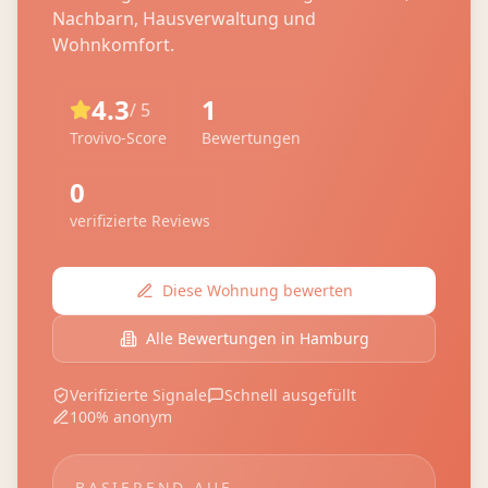
Nachbarn, Hausverwaltung und
Wohnkomfort.
4.3
1
/ 5
Trovivo-Score
Bewertungen
0
verifizierte Reviews
Diese Wohnung bewerten
Alle Bewertungen in
Hamburg
Verifizierte Signale
Schnell ausgefüllt
100% anonym
BASIEREND AUF