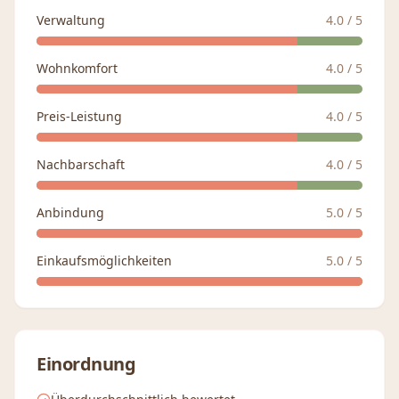
Verwaltung
4.0
/ 5
Wohnkomfort
4.0
/ 5
Preis-Leistung
4.0
/ 5
Nachbarschaft
4.0
/ 5
Anbindung
5.0
/ 5
Einkaufsmöglichkeiten
5.0
/ 5
Einordnung