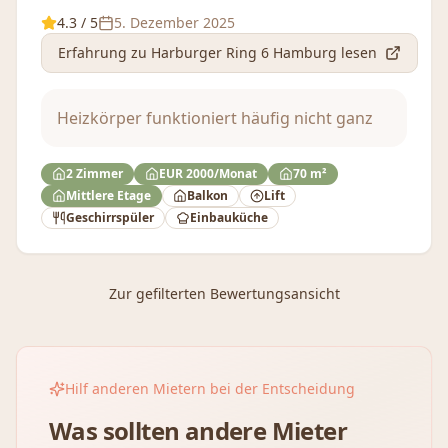
4.3
/ 5
5. Dezember 2025
Erfahrung
zu Harburger Ring 6 Hamburg
lesen
Heizkörper funktioniert häufig nicht ganz
2 Zimmer
EUR 2000/Monat
70 m²
Mittlere Etage
Balkon
Lift
Geschirrspüler
Einbauküche
Zur gefilterten Bewertungsansicht
Hilf anderen Mietern bei der Entscheidung
Was sollten andere Mieter