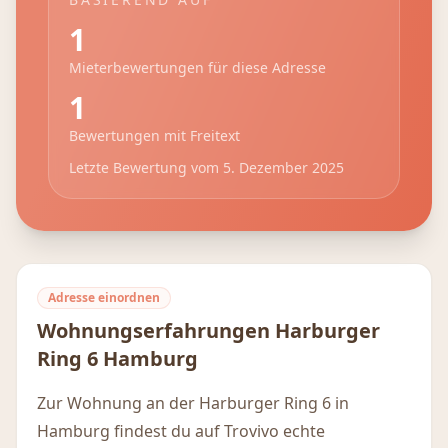
1
Mieterbewertungen für diese Adresse
1
Bewertungen mit Freitext
Letzte Bewertung vom
5. Dezember 2025
Adresse einordnen
Wohnungserfahrungen
Harburger
Ring 6
Hamburg
Zur Wohnung an der Harburger Ring 6 in
Hamburg findest du auf Trovivo echte