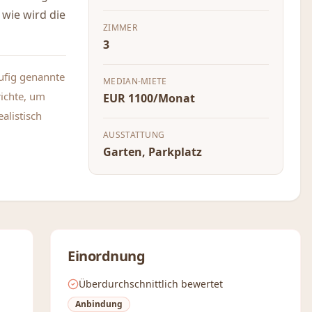
 wie wird die
ZIMMER
3
äufig genannte
MEDIAN-MIETE
richte, um
EUR 1100/Monat
alistisch
AUSSTATTUNG
Garten, Parkplatz
Einordnung
Überdurchschnittlich bewertet
Anbindung