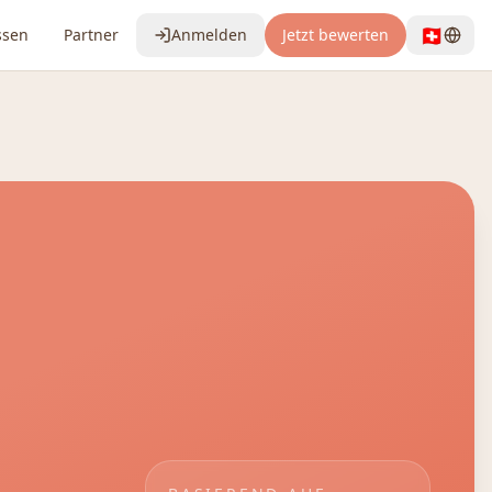
🇨🇭
ssen
Partner
Anmelden
Jetzt bewerten