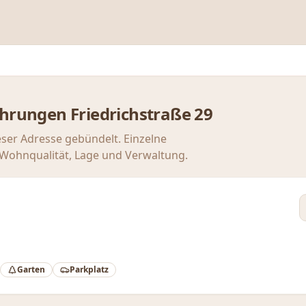
ahrungen
Friedrichstraße 29
eser Adresse gebündelt. Einzelne
u Wohnqualität, Lage und Verwaltung.
Garten
Parkplatz