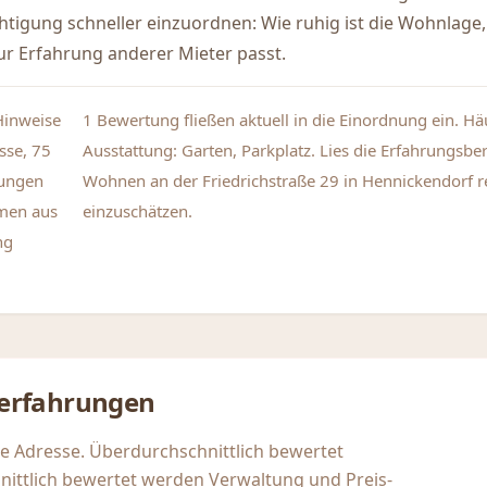
ichtigung schneller einzuordnen: Wie ruhig ist die Wohnlage,
r Erfahrung anderer Mieter passt.
Hinweise
1 Bewertung fließen aktuell in die Einordnung ein. H
sse, 75
Ausstattung: Garten, Parkplatz. Lies die Erfahrungsbe
tungen
Wohnen an der Friedrichstraße 29 in Hennickendorf re
men aus
einzuschätzen.
ng
erfahrungen
se Adresse. Überdurchschnittlich bewertet
nittlich bewertet werden Verwaltung und Preis-