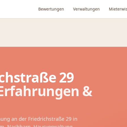
Bewertungen
Verwaltungen
Mieterwi
ichstraße 29
 Erfahrungen &
nung an der
Friedrichstraße 29
in
rm, Nachbarn, Hausverwaltung