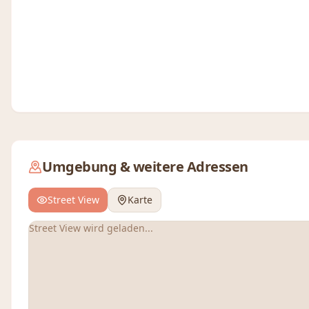
Umgebung & weitere Adressen
Street View
Karte
Street View wird geladen...