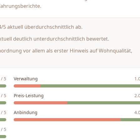
fahrungsberichte.
5 aktuell überdurchschnittlich ab.
tuell deutlich unterdurchschnittlich bewertet.
inordnung vor allem als erster Hinweis auf Wohnqualität,
/ 5
Verwaltung
1.
/ 5
Preis-Leistung
2.
/ 5
Anbindung
4.
/ 5