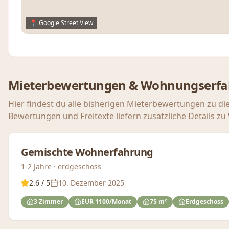
📍 Google Street View
Mieterbewertungen & Wohnungserf
Hier findest du alle bisherigen Mieterbewertungen zu di
Bewertungen und Freitexte liefern zusätzliche Details z
Gemischte Wohnerfahrung
1-2 Jahre · erdgeschoss
2.6
/ 5
10. Dezember 2025
3 Zimmer
EUR 1100/Monat
75 m²
Erdgeschoss