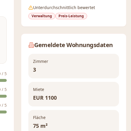
Unterdurchschnittlich bewertet
Verwaltung
Preis-Leistung
Gemeldete Wohnungsdaten
Zimmer
3
0
/ 5
0
/ 5
Miete
EUR
1100
0
/ 5
Fläche
75 m²