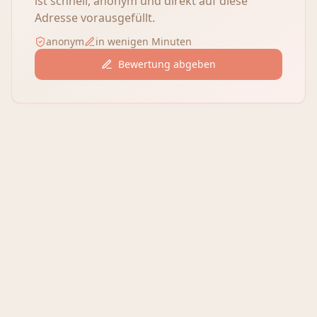
ist schnell, anonym und direkt auf diese
Adresse vorausgefüllt.
anonym
in wenigen Minuten
Bewertung abgeben