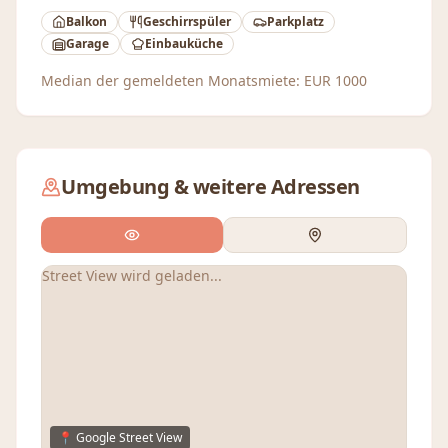
Balkon
Geschirrspüler
Parkplatz
Garage
Einbauküche
Median der gemeldeten Monatsmiete:
EUR
1000
Umgebung & weitere Adressen
Street View wird geladen...
📍 Google Street View