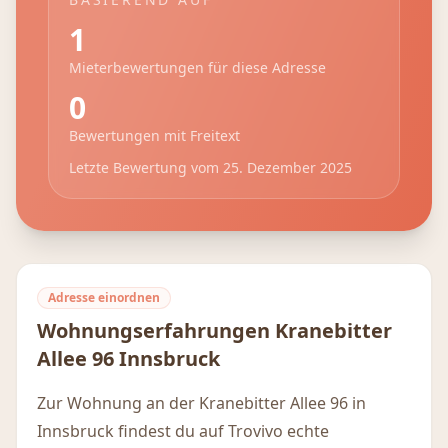
1
Mieterbewertungen für diese Adresse
0
Bewertungen mit Freitext
Letzte Bewertung vom
25. Dezember 2025
Adresse einordnen
Wohnungserfahrungen
Kranebitter
Allee 96
Innsbruck
Zur Wohnung an der Kranebitter Allee 96 in
Innsbruck findest du auf Trovivo echte