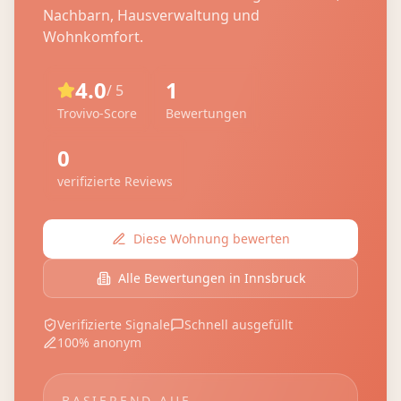
Nachbarn, Hausverwaltung und
Wohnkomfort.
4.0
1
/ 5
Trovivo-Score
Bewertungen
0
verifizierte Reviews
Diese Wohnung bewerten
Alle Bewertungen in
Innsbruck
Verifizierte Signale
Schnell ausgefüllt
100% anonym
BASIEREND AUF