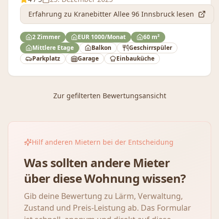
Erfahrung
zu Kranebitter Allee 96 Innsbruck
lesen
2 Zimmer
EUR 1000/Monat
60 m²
Mittlere Etage
Balkon
Geschirrspüler
Parkplatz
Garage
Einbauküche
Zur gefilterten Bewertungsansicht
Hilf anderen Mietern bei der Entscheidung
Was sollten andere Mieter
über diese Wohnung wissen?
Gib deine Bewertung zu Lärm, Verwaltung,
Zustand und Preis-Leistung ab. Das Formular