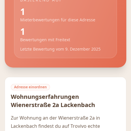
1
Mieterbewertungen für diese Adresse
1
Bewertungen mit Freitext
Letzte Bewertung vom
9. Dezember 2025
Adresse einordnen
Wohnungserfahrungen
Wienerstraße 2a
Lackenbach
Zur Wohnung an der Wienerstraße 2a in
Lackenbach findest du auf Trovivo echte