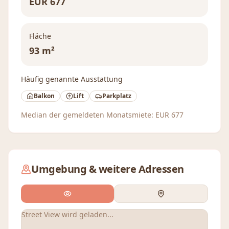
EUR
677
Fläche
93 m²
Häufig genannte Ausstattung
Balkon
Lift
Parkplatz
Median der gemeldeten Monatsmiete:
EUR
677
Umgebung & weitere Adressen
Street View wird geladen...