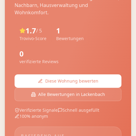
Nachbarn, Hausverwaltung und
Wohnkomfort.
1.7
1
/ 5
Trovivo-Score
Bewertungen
0
verifizierte Reviews
Diese Wohnung bewerten
Alle Bewertungen in
Lackenbach
Verifizierte Signale
Schnell ausgefüllt
100% anonym
BASIEREND AUF