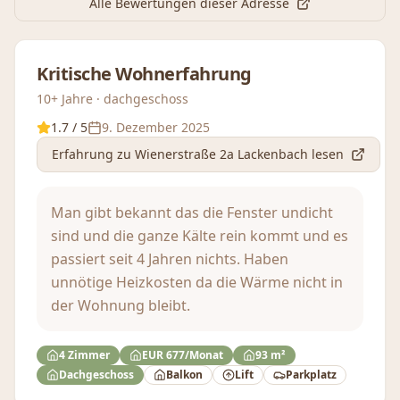
Alle Bewertungen dieser Adresse
Kritische Wohnerfahrung
10+ Jahre · dachgeschoss
1.7
/ 5
9. Dezember 2025
Erfahrung
zu Wienerstraße 2a Lackenbach
lesen
Man gibt bekannt das die Fenster undicht
sind und die ganze Kälte rein kommt und es
passiert seit 4 Jahren nichts. Haben
unnötige Heizkosten da die Wärme nicht in
der Wohnung bleibt.
4 Zimmer
EUR 677/Monat
93 m²
Dachgeschoss
Balkon
Lift
Parkplatz