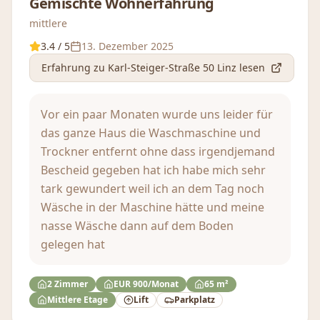
Gemischte Wohnerfahrung
mittlere
3.4
/ 5
13. Dezember 2025
Erfahrung
zu Karl-Steiger-Straße 50 Linz
lesen
Vor ein paar Monaten wurde uns leider für
das ganze Haus die Waschmaschine und
Trockner entfernt ohne dass irgendjemand
Bescheid gegeben hat ich habe mich sehr
tark gewundert weil ich an dem Tag noch
Wäsche in der Maschine hätte und meine
nasse Wäsche dann auf dem Boden
gelegen hat
2 Zimmer
EUR 900/Monat
65 m²
Mittlere Etage
Lift
Parkplatz