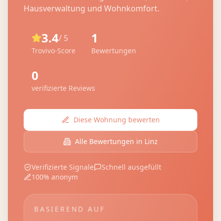
Hausverwaltung und Wohnkomfort.
3.4
1
/ 5
Trovivo-Score
Bewertungen
0
verifizierte Reviews
Diese Wohnung bewerten
Alle Bewertungen in
Linz
Verifizierte Signale
Schnell ausgefüllt
100% anonym
BASIEREND AUF