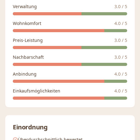
Verwaltung
3.0
/ 5
Wohnkomfort
4.0
/ 5
Preis-Leistung
3.0
/ 5
Nachbarschaft
3.0
/ 5
Anbindung
4.0
/ 5
Einkaufsmöglichkeiten
4.0
/ 5
Einordnung
Überdurchschnittlich bewertet