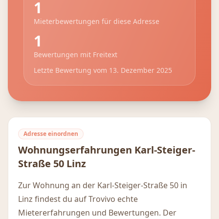
1
Mieterbewertungen für diese Adresse
1
Bewertungen mit Freitext
Letzte Bewertung vom
13. Dezember 2025
Adresse einordnen
Wohnungserfahrungen
Karl-Steiger-
Straße 50
Linz
Zur Wohnung an der Karl-Steiger-Straße 50 in
Linz findest du auf Trovivo echte
Mietererfahrungen und Bewertungen. Der