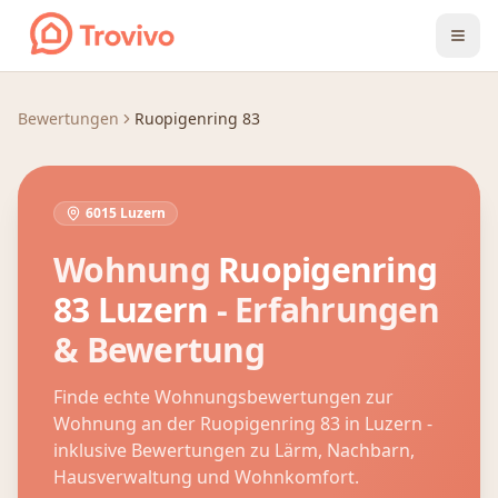
Zum Inhalt springen
Bewertungen
Ruopigenring 83
6015 Luzern
Wohnung
Ruopigenring
83
Luzern
- Erfahrungen
& Bewertung
Finde echte Wohnungsbewertungen zur
Wohnung an der
Ruopigenring 83
in
Luzern
-
inklusive Bewertungen zu Lärm, Nachbarn,
Hausverwaltung und Wohnkomfort.