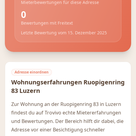
Mieterbewertungen für diese Adresse
0
Bewertungen mit Freitext
Letzte Bewertung vom
15. Dezember 2025
Adresse einordnen
Wohnungserfahrungen
Ruopigenring
83
Luzern
Zur Wohnung an der Ruopigenring 83 in Luzern
findest du auf Trovivo echte Mietererfahrungen
und Bewertungen. Der Bereich hilft dir dabei, die
Adresse vor einer Besichtigung schneller