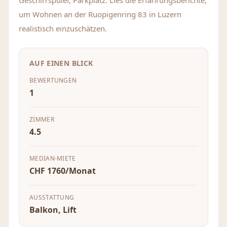
Geschirrspüler, Parkplatz. Lies die Erfahrungsberichte,
um Wohnen an der Ruopigenring 83 in Luzern
realistisch einzuschätzen.
AUF EINEN BLICK
BEWERTUNGEN
1
ZIMMER
4.5
MEDIAN-MIETE
CHF 1760/Monat
AUSSTATTUNG
Balkon, Lift