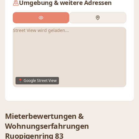
Umgebung & weitere Adressen
Street View wird geladen...
📍 Google Street View
Mieterbewertungen &
Wohnungserfahrungen
Ruopigenring 83