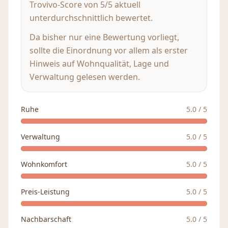
Trovivo-Score von 5/5 aktuell
unterdurchschnittlich bewertet.
Da bisher nur eine Bewertung vorliegt,
sollte die Einordnung vor allem als erster
Hinweis auf Wohnqualität, Lage und
Verwaltung gelesen werden.
Ruhe
5.0
/ 5
Verwaltung
5.0
/ 5
Wohnkomfort
5.0
/ 5
Preis-Leistung
5.0
/ 5
Nachbarschaft
5.0
/ 5