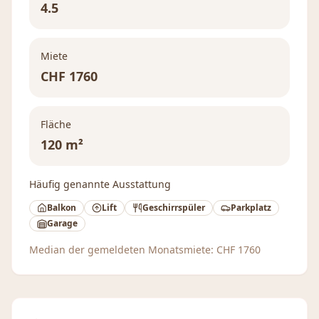
4.5
Miete
CHF
1760
Fläche
120 m²
Häufig genannte Ausstattung
Balkon
Lift
Geschirrspüler
Parkplatz
Garage
Median der gemeldeten Monatsmiete:
CHF
1760