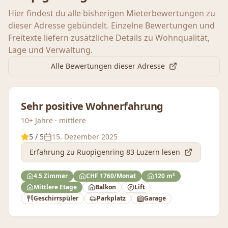
Hier findest du alle bisherigen Mieterbewertungen zu
dieser Adresse gebündelt. Einzelne Bewertungen und
Freitexte liefern zusätzliche Details zu Wohnqualität,
Lage und Verwaltung.
Alle Bewertungen dieser Adresse
Sehr positive Wohnerfahrung
10+ Jahre · mittlere
5
/ 5
15. Dezember 2025
Erfahrung
zu Ruopigenring 83 Luzern
lesen
4.5 Zimmer
CHF 1760/Monat
120 m²
Mittlere Etage
Balkon
Lift
Geschirrspüler
Parkplatz
Garage