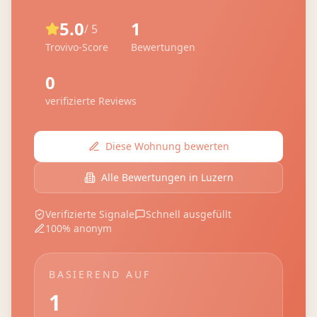
5.0
1
/ 5
Trovivo-Score
Bewertungen
0
verifizierte Reviews
Diese Wohnung bewerten
Alle Bewertungen in
Luzern
Verifizierte Signale
Schnell ausgefüllt
100% anonym
BASIEREND AUF
1