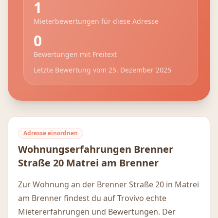
1
Mieterbewertungen für diese Adresse
0
Bewertungen mit Freitext
Letzte Bewertung vom
25. Dezember 2025
Adresse einordnen
Wohnungserfahrungen
Brenner
Straße 20
Matrei am Brenner
Zur Wohnung an der Brenner Straße 20 in Matrei
am Brenner findest du auf Trovivo echte
Mietererfahrungen und Bewertungen. Der