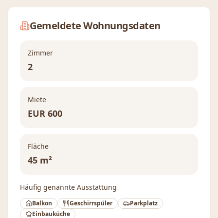
Gemeldete Wohnungsdaten
Zimmer
2
Miete
EUR
600
Fläche
45 m²
Häufig genannte Ausstattung
Balkon
Geschirrspüler
Parkplatz
Einbauküche