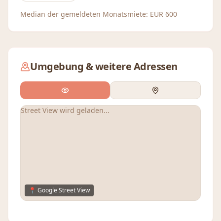
Median der gemeldeten Monatsmiete:
EUR
600
Umgebung & weitere Adressen
Street View wird geladen...
📍 Google Street View