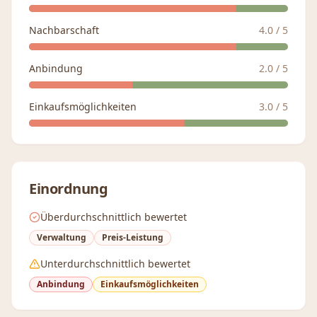
Nachbarschaft
4.0
/ 5
Anbindung
2.0
/ 5
Einkaufsmöglichkeiten
3.0
/ 5
Einordnung
Überdurchschnittlich bewertet
Verwaltung
Preis-Leistung
Unterdurchschnittlich bewertet
Anbindung
Einkaufsmöglichkeiten