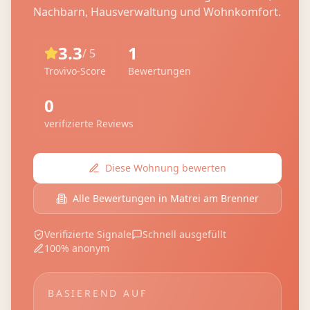
Nachbarn, Hausverwaltung und Wohnkomfort.
3.3
1
/ 5
Trovivo-Score
Bewertungen
0
verifizierte Reviews
Diese Wohnung bewerten
Alle Bewertungen in
Matrei am Brenner
Verifizierte Signale
Schnell ausgefüllt
100% anonym
BASIEREND AUF