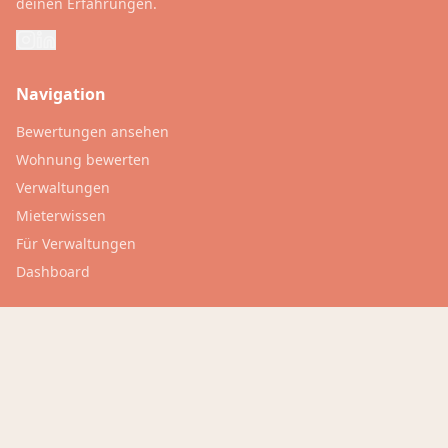
deinen Erfahrungen.
Navigation
Bewertungen ansehen
Wohnung bewerten
Verwaltungen
Mieterwissen
Für Verwaltungen
Dashboard
Rechtliches
Inside Trovivo
FAQ
Datenschutz
Nutzungsbedingungen