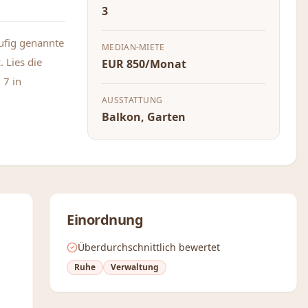
3
äufig genannte
MEDIAN-MIETE
. Lies die
EUR 850/Monat
 7 in
AUSSTATTUNG
Balkon, Garten
Einordnung
Überdurchschnittlich bewertet
Ruhe
Verwaltung