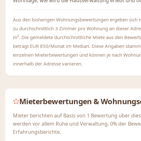
Wohnlage, wie wird die Hausverwaltung erlebt und ob
Aus den bisherigen Wohnungsbewertungen ergeben sich 
zu durchschnittlich 3 Zimmer pro Wohnung an dieser Adre
m². Die gemeldete durchschnittliche Miete aus den Bewer
beträgt EUR 850/Monat im Median. Diese Angaben stamm
einzelnen Mieterbewertungen und können je nach Wohnu
innerhalb der Adresse variieren.
Mieterbewertungen & Wohnungs
Mieter berichten auf Basis von 1 Bewertung über die
werden vor allem Ruhe und Verwaltung. 0% der Bewe
Erfahrungsberichte.