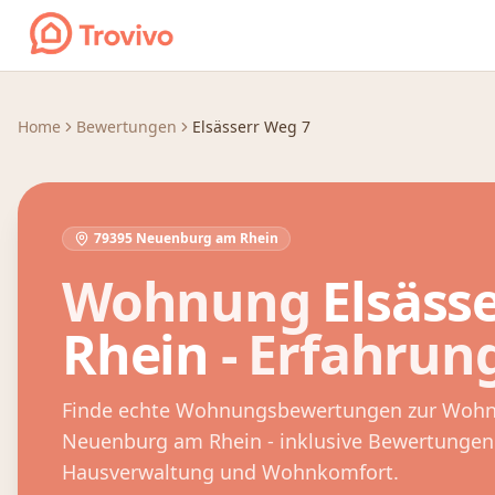
Zum Inhalt springen
Home
Bewertungen
Elsässerr Weg 7
79395 Neuenburg am Rhein
Wohnung
Elsäss
Rhein
- Erfahrun
Finde echte Wohnungsbewertungen zur Woh
Neuenburg am Rhein
- inklusive Bewertungen
Hausverwaltung und Wohnkomfort.