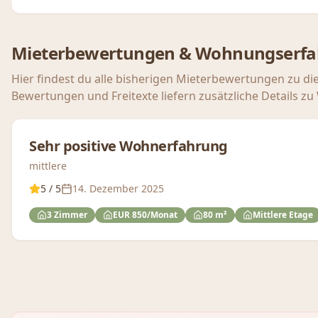
Mieterbewertungen & Wohnungserf
Hier findest du alle bisherigen Mieterbewertungen zu di
Bewertungen und Freitexte liefern zusätzliche Details z
Sehr positive Wohnerfahrung
mittlere
5
/ 5
14. Dezember 2025
3 Zimmer
EUR 850/Monat
80 m²
Mittlere Etage