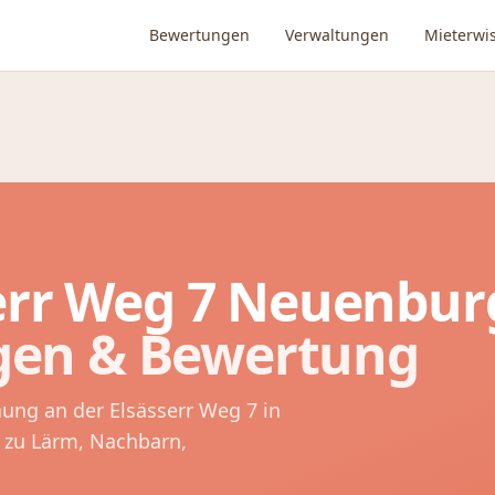
Bewertungen
Verwaltungen
Mieterwi
err Weg 7
Neuenbur
gen & Bewertung
nung an der
Elsässerr Weg 7
in
 zu Lärm, Nachbarn,