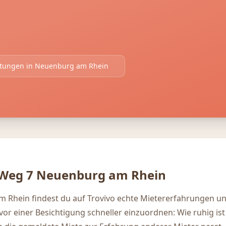
rtungen in
Neuenburg am Rhein
 Weg 7
Neuenburg am Rhein
 Rhein findest du auf Trovivo echte Mietererfahrungen u
vor einer Besichtigung schneller einzuordnen: Wie ruhig ist