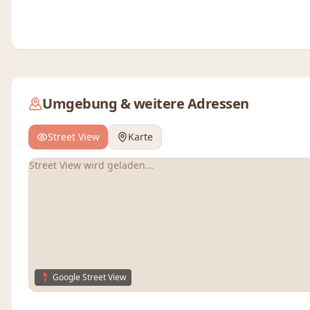
Umgebung & weitere Adressen
Street View
Karte
Street View wird geladen...
📍 Google Street View