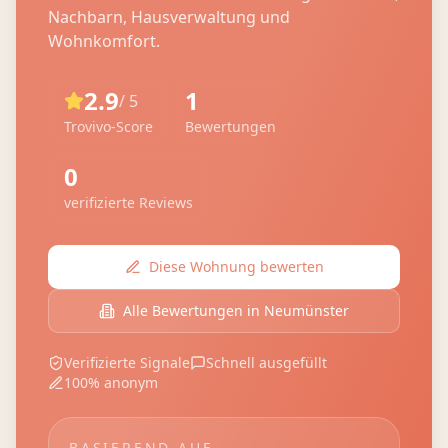
Nachbarn, Hausverwaltung und
Wohnkomfort.
2.9
1
/ 5
Trovivo-Score
Bewertungen
0
verifizierte Reviews
Diese Wohnung bewerten
Alle Bewertungen in
Neumünster
Verifizierte Signale
Schnell ausgefüllt
100% anonym
BASIEREND AUF