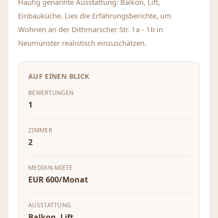
Häufig genannte Ausstattung: Balkon, Lift,
Einbauküche. Lies die Erfahrungsberichte, um
Wohnen an der Dithmarscher Str. 1a - 1b in
Neumünster realistisch einzuschätzen.
AUF EINEN BLICK
BEWERTUNGEN
1
ZIMMER
2
MEDIAN-MIETE
EUR 600/Monat
AUSSTATTUNG
Balkon, Lift