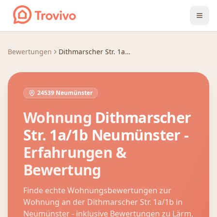
Zum Inhalt springen
Bewertungen
Dithmarscher Str. 1a - 1b
24539 Neumünster
Wohnung
Dithmarscher
Str. 1a/1b
Neumünster
-
Erfahrungen &
Bewertung
Finde echte Wohnungsbewertungen zur
Wohnung an der
Dithmarscher Str. 1a/1b
in
Neumünster
- inklusive Bewertungen zu Lärm,