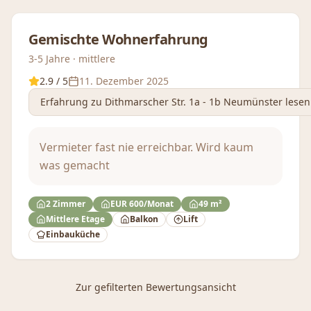
Gemischte Wohnerfahrung
3-5 Jahre · mittlere
2.9
/ 5
11. Dezember 2025
Erfahrung
zu Dithmarscher Str. 1a - 1b Neumünster
lesen
Vermieter fast nie erreichbar. Wird kaum
was gemacht
2 Zimmer
EUR 600/Monat
49 m²
Mittlere Etage
Balkon
Lift
Einbauküche
Zur gefilterten Bewertungsansicht