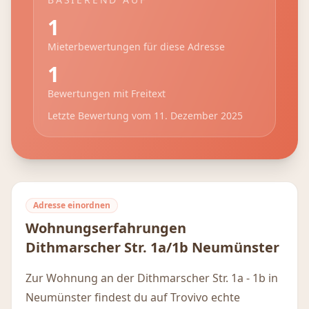
1
Mieterbewertungen für diese Adresse
1
Bewertungen mit Freitext
Letzte Bewertung vom
11. Dezember 2025
Adresse einordnen
Wohnungserfahrungen
Dithmarscher Str. 1a/1b
Neumünster
Zur Wohnung an der Dithmarscher Str. 1a - 1b in
Neumünster findest du auf Trovivo echte