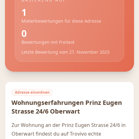
1
Mieterbewertungen für diese Adresse
0
Bewertungen mit Freitext
Letzte Bewertung vom
27. November 2025
Adresse einordnen
Wohnungserfahrungen
Prinz Eugen
Strasse 24/6
Oberwart
Zur Wohnung an der Prinz Eugen Strasse 24/6 in
Oberwart findest du auf Trovivo echte