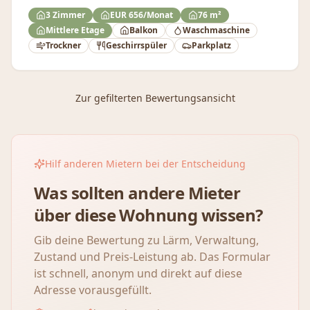
3 Zimmer
EUR 656/Monat
76 m²
Mittlere Etage
Balkon
Waschmaschine
Trockner
Geschirrspüler
Parkplatz
Zur gefilterten Bewertungsansicht
Hilf anderen Mietern bei der Entscheidung
Was sollten andere Mieter
über diese Wohnung wissen?
Gib deine Bewertung zu Lärm, Verwaltung,
Zustand und Preis-Leistung ab. Das Formular
ist schnell, anonym und direkt auf diese
Adresse vorausgefüllt.