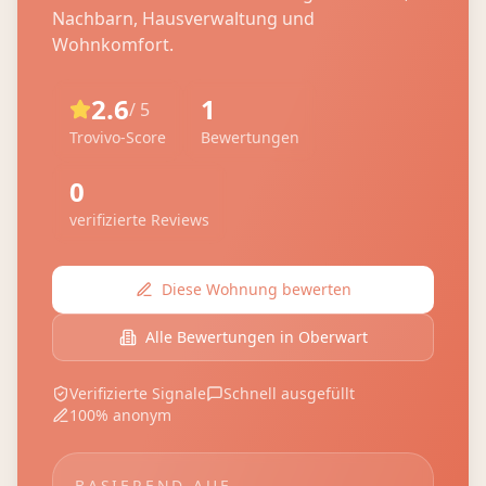
Nachbarn, Hausverwaltung und
Wohnkomfort.
2.6
1
/ 5
Trovivo-Score
Bewertungen
0
verifizierte Reviews
Diese Wohnung bewerten
Alle Bewertungen in
Oberwart
Verifizierte Signale
Schnell ausgefüllt
100% anonym
BASIEREND AUF