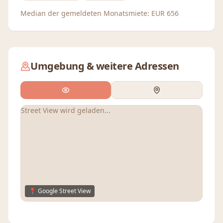
Median der gemeldeten Monatsmiete:
EUR
656
Umgebung & weitere Adressen
Street View wird geladen...
📍 Google Street View