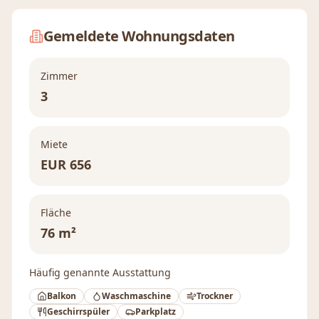
Gemeldete Wohnungsdaten
Zimmer
3
Miete
EUR
656
Fläche
76 m²
Häufig genannte Ausstattung
Balkon
Waschmaschine
Trockner
Geschirrspüler
Parkplatz