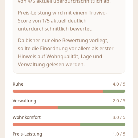
von 4/5 aktuell überdurchschnittlich ab.
Preis-Leistung wird mit einem Trovivo-
Score von 1/5 aktuell deutlich
unterdurchschnittlich bewertet.
Da bisher nur eine Bewertung vorliegt,
sollte die Einordnung vor allem als erster
Hinweis auf Wohnqualität, Lage und
Verwaltung gelesen werden.
Ruhe
4.0
/ 5
Verwaltung
2.0
/ 5
Wohnkomfort
3.0
/ 5
Preis-Leistung
1.0
/ 5