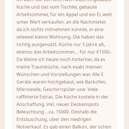
Küche und das vom Tischler, gebaute
Arbeitszimmer, für ein Appel und ein Ei, weit
unter Wert verkaufen, an die Nachmieter,
da ich nichts mitnehmen könnte, in eine
viiieeeel kleine Wohnung. Die haben das
richtig ausgenutzt. Küche nur 5 Jahre alt,
ebenso das Arbeitszimmer.... für nur €1500,-
Da Weine ich heute noch hinterher, da es
meine Traumküche, nach exakt meinen
Wünschen und Vorstellungen war. Alle E
Geräte waren hochgebaut, wie Backofen,
Mikrowelle, Geschirrspüler usw. Viele
raffinierte Extras. Die Küche kostete in der
Anschaffung, inkl. neuer Deckenspots
Beleuchtung ...ca. 15000. Deshalb die
Enttäuschung, über den niedrigen
Notverkauf. Es gab einen Balkon, der schon