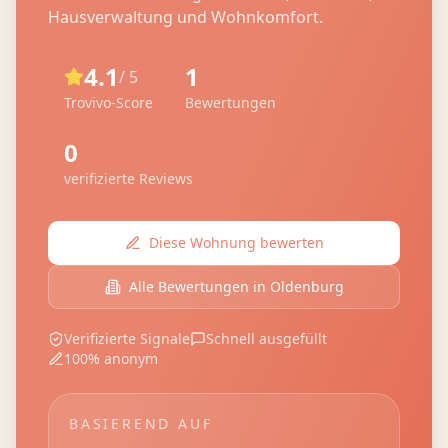
Hausverwaltung und Wohnkomfort.
4.1
1
/ 5
Trovivo-Score
Bewertungen
0
verifizierte Reviews
Diese Wohnung bewerten
Alle Bewertungen in
Oldenburg
Verifizierte Signale
Schnell ausgefüllt
100% anonym
BASIEREND AUF