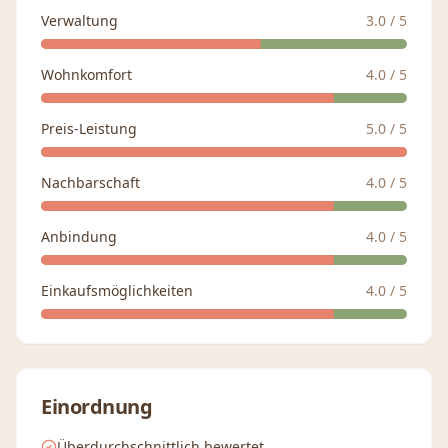
Verwaltung
3.0
/ 5
Wohnkomfort
4.0
/ 5
Preis-Leistung
5.0
/ 5
Nachbarschaft
4.0
/ 5
Anbindung
4.0
/ 5
Einkaufsmöglichkeiten
4.0
/ 5
Einordnung
Überdurchschnittlich bewertet