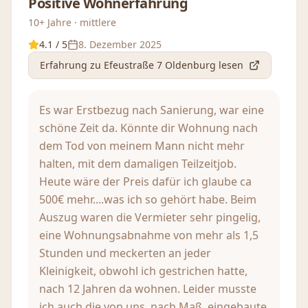
Positive Wohnerfahrung
10+ Jahre · mittlere
4.1
/ 5
8. Dezember 2025
Erfahrung
zu Efeustraße 7 Oldenburg
lesen
Es war Erstbezug nach Sanierung, war eine
schöne Zeit da. Könnte dir Wohnung nach
dem Tod von meinem Mann nicht mehr
halten, mit dem damaligen Teilzeitjob.
Heute wäre der Preis dafür ich glaube ca
500€ mehr....was ich so gehört habe. Beim
Auszug waren die Vermieter sehr pingelig,
eine Wohnungsabnahme von mehr als 1,5
Stunden und meckerten an jeder
Kleinigkeit, obwohl ich gestrichen hatte,
nach 12 Jahren da wohnen. Leider musste
ich auch die von uns, nach Maß, eingebaute