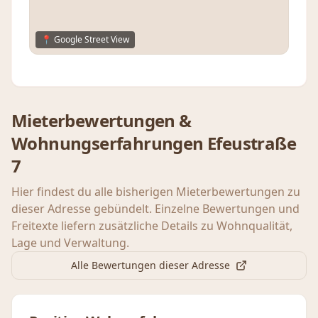
📍 Google Street View
Mieterbewertungen &
Wohnungserfahrungen
Efeustraße
7
Hier findest du alle bisherigen Mieterbewertungen zu
dieser Adresse gebündelt. Einzelne Bewertungen und
Freitexte liefern zusätzliche Details zu Wohnqualität,
Lage und Verwaltung.
Alle Bewertungen dieser Adresse