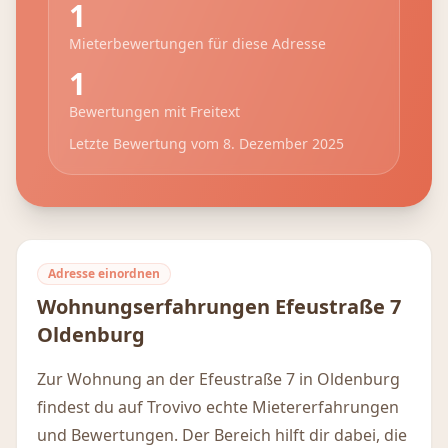
1
Mieterbewertungen für diese Adresse
1
Bewertungen mit Freitext
Letzte Bewertung vom
8. Dezember 2025
Adresse einordnen
Wohnungserfahrungen
Efeustraße 7
Oldenburg
Zur Wohnung an der Efeustraße 7 in Oldenburg
findest du auf Trovivo echte Mietererfahrungen
und Bewertungen. Der Bereich hilft dir dabei, die