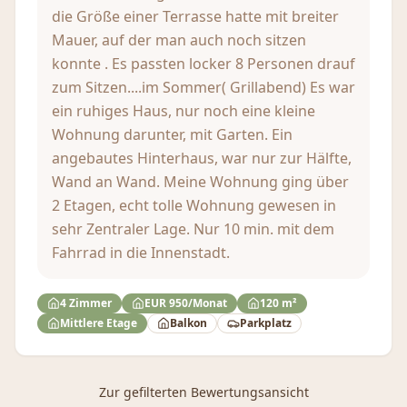
die Größe einer Terrasse hatte mit breiter
Mauer, auf der man auch noch sitzen
konnte . Es passten locker 8 Personen drauf
zum Sitzen....im Sommer( Grillabend) Es war
ein ruhiges Haus, nur noch eine kleine
Wohnung darunter, mit Garten. Ein
angebautes Hinterhaus, war nur zur Hälfte,
Wand an Wand. Meine Wohnung ging über
2 Etagen, echt tolle Wohnung gewesen in
sehr Zentraler Lage. Nur 10 min. mit dem
Fahrrad in die Innenstadt.
4 Zimmer
EUR 950/Monat
120 m²
Mittlere Etage
Balkon
Parkplatz
Zur gefilterten Bewertungsansicht