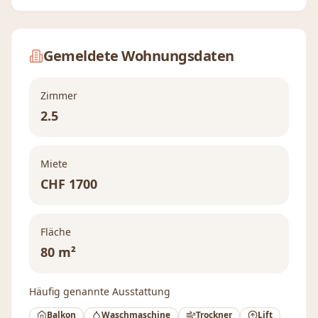
Gemeldete Wohnungsdaten
Zimmer
2.5
Miete
CHF
1700
Fläche
80 m²
Häufig genannte Ausstattung
Balkon
Waschmaschine
Trockner
Lift