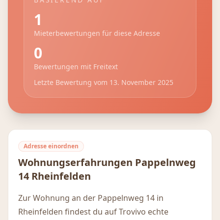
1
Mieterbewertungen für diese Adresse
0
Bewertungen mit Freitext
Letzte Bewertung vom
13. November 2025
Adresse einordnen
Wohnungserfahrungen
Pappelnweg
14
Rheinfelden
Zur Wohnung an der Pappelnweg 14 in
Rheinfelden findest du auf Trovivo echte