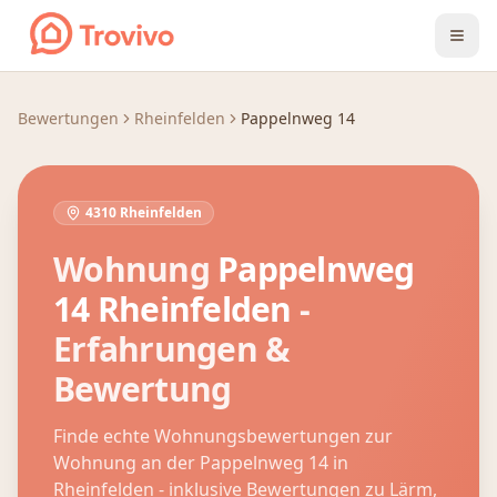
Zum Inhalt springen
Bewertungen
Rheinfelden
Pappelnweg 14
4310 Rheinfelden
Wohnung
Pappelnweg
14
Rheinfelden
-
Erfahrungen &
Bewertung
Finde echte Wohnungsbewertungen zur
Wohnung an der
Pappelnweg 14
in
Rheinfelden
- inklusive Bewertungen zu Lärm,