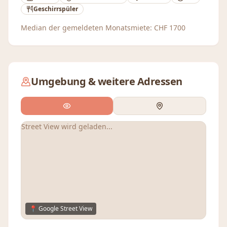
Geschirrspüler
Median der gemeldeten Monatsmiete:
CHF
1700
Umgebung & weitere Adressen
Street View wird geladen...
📍 Google Street View