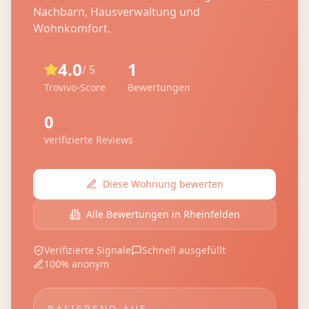
Nachbarn, Hausverwaltung und
Wohnkomfort.
4.0
1
/ 5
Trovivo-Score
Bewertungen
0
verifizierte Reviews
Diese Wohnung bewerten
Alle Bewertungen in
Rheinfelden
Verifizierte Signale
Schnell ausgefüllt
100% anonym
BASIEREND AUF