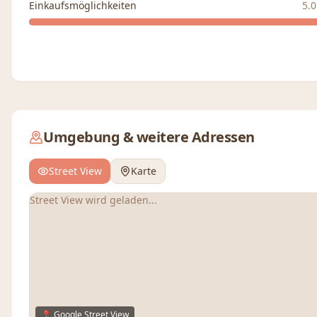
Einkaufsmöglichkeiten
5.0
Umgebung & weitere Adressen
Street View
Karte
Street View wird geladen...
📍 Google Street View