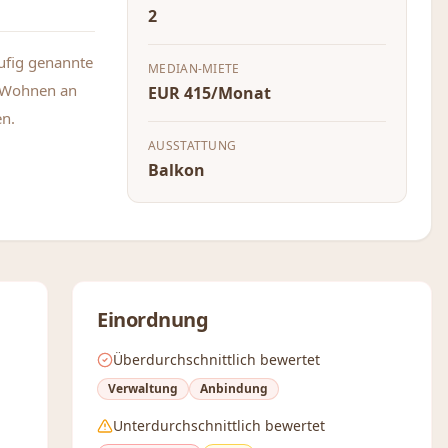
2
äufig genannte
MEDIAN-MIETE
m Wohnen an
EUR 415/Monat
en.
AUSSTATTUNG
Balkon
Einordnung
Überdurchschnittlich bewertet
Verwaltung
Anbindung
Unterdurchschnittlich bewertet