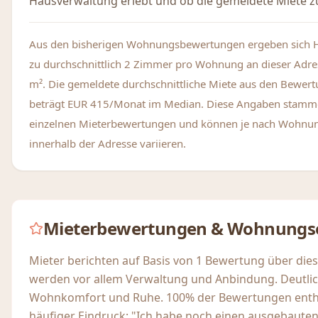
Hausverwaltung erlebt und ob die gemeldete Miete zu
Aus den bisherigen Wohnungsbewertungen ergeben sich 
zu durchschnittlich 2 Zimmer pro Wohnung an dieser Adre
m². Die gemeldete durchschnittliche Miete aus den Bewer
beträgt EUR 415/Monat im Median. Diese Angaben stamm
einzelnen Mieterbewertungen und können je nach Wohnu
innerhalb der Adresse variieren.
Mieterbewertungen & Wohnungs
Mieter berichten auf Basis von 1 Bewertung über die
werden vor allem Verwaltung und Anbindung. Deutlic
Wohnkomfort und Ruhe. 100% der Bewertungen enthal
häufiger Eindruck: "Ich habe noch einen ausgebaut