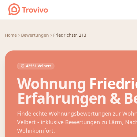
Zum Inhalt springen
Home
Bewertungen
Friedrichstr. 213
42551 Velbert
Wohnung
Friedri
Erfahrungen & 
Finde echte Wohnungsbewertungen zur Woh
Velbert
- inklusive Bewertungen zu Lärm, Na
Wohnkomfort.