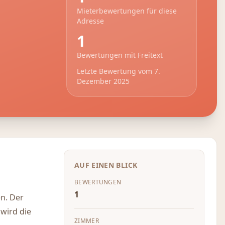
Mieterbewertungen für diese
Adresse
1
Bewertungen mit Freitext
Letzte Bewertung vom
7.
Dezember 2025
AUF EINEN BLICK
BEWERTUNGEN
1
n. Der
 wird die
ZIMMER