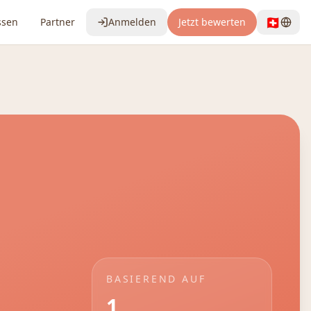
🇨🇭
ssen
Partner
Anmelden
Jetzt bewerten
BASIEREND AUF
1