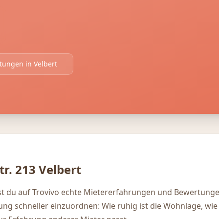
rtungen in
Velbert
tr. 213
Velbert
dest du auf Trovivo echte Mietererfahrungen und Bewertunge
igung schneller einzuordnen: Wie ruhig ist die Wohnlage, wie