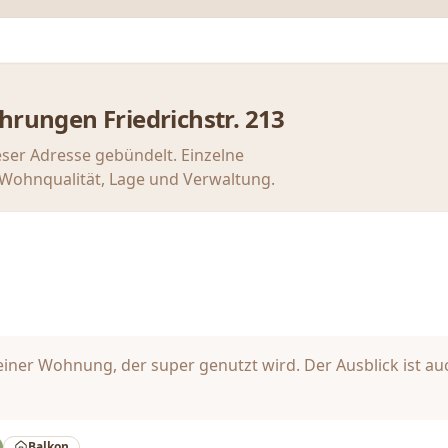
ahrungen
Friedrichstr. 213
eser Adresse gebündelt. Einzelne
u Wohnqualität, Lage und Verwaltung.
r Wohnung, der super genutzt wird. Der Ausblick ist auch 
Balkon