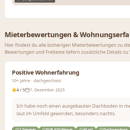
Mieterbewertungen & Wohnungserf
Hier findest du alle bisherigen Mieterbewertungen zu di
Bewertungen und Freitexte liefern zusätzliche Details z
Positive Wohnerfahrung
10+ Jahre · dachgeschoss
4
/ 5
7. Dezember 2025
Ich habe noch einen ausgebauten Dachboden in meine
laut im Umfeld geworden, besonders nachts.
2 Zimmer
EUR 415/Monat
40 m²
Dachgeschoss