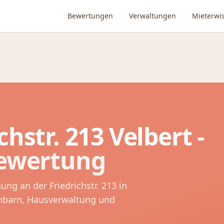
Bewertungen
Verwaltungen
Mieterwi
chstr. 213
Velbert
-
Bewertung
nung an der
Friedrichstr. 213
in
chbarn, Hausverwaltung und