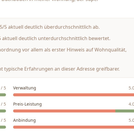
/5 aktuell deutlich überdurchschnittlich ab.
aktuell deutlich unterdurchschnittlich bewertet.
inordnung vor allem als erster Hinweis auf Wohnqualität,
t typische Erfahrungen an dieser Adresse greifbarer.
/ 5
Verwaltung
5.
/ 5
Preis-Leistung
4.
/ 5
Anbindung
5.