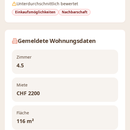
Unterdurchschnittlich bewertet
Einkaufsmöglichkeiten
Nachbarschaft
Gemeldete Wohnungsdaten
Zimmer
4.5
Miete
CHF
2200
Fläche
116 m²