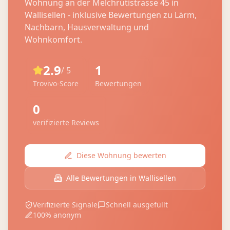
Wohnung an der
Melchrütistrasse 45
in
Wallisellen
- inklusive Bewertungen zu Lärm,
Nachbarn, Hausverwaltung und
Wohnkomfort.
2.9
1
/ 5
Trovivo-Score
Bewertungen
0
verifizierte Reviews
Diese Wohnung bewerten
Alle Bewertungen in
Wallisellen
Verifizierte Signale
Schnell ausgefüllt
100% anonym