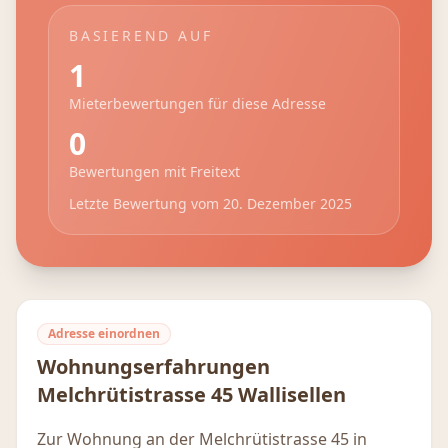
BASIEREND AUF
1
Mieterbewertungen für diese Adresse
0
Bewertungen mit Freitext
Letzte Bewertung vom
20. Dezember 2025
Adresse einordnen
Wohnungserfahrungen
Melchrütistrasse 45
Wallisellen
Zur Wohnung an der Melchrütistrasse 45 in