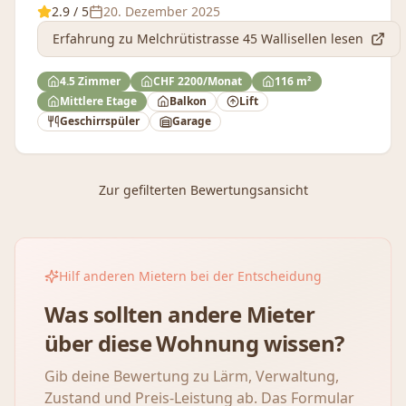
2.9
/ 5
20. Dezember 2025
Erfahrung
zu Melchrütistrasse 45 Wallisellen
lesen
4.5 Zimmer
CHF 2200/Monat
116 m²
Mittlere Etage
Balkon
Lift
Geschirrspüler
Garage
Zur gefilterten Bewertungsansicht
Hilf anderen Mietern bei der Entscheidung
Was sollten andere Mieter
über diese Wohnung wissen?
Gib deine Bewertung zu Lärm, Verwaltung,
Zustand und Preis-Leistung ab. Das Formular