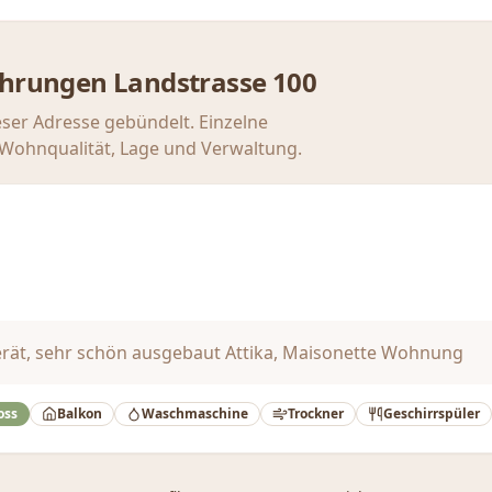
ahrungen
Landstrasse 100
eser Adresse gebündelt. Einzelne
u Wohnqualität, Lage und Verwaltung.
rät, sehr schön ausgebaut Attika, Maisonette Wohnung
oss
Balkon
Waschmaschine
Trockner
Geschirrspüler