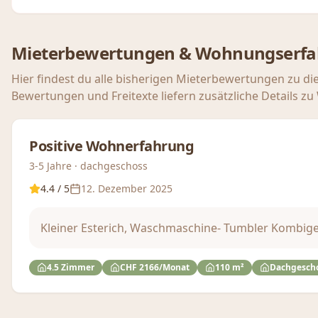
Mieterbewertungen & Wohnungserf
Hier findest du alle bisherigen Mieterbewertungen zu di
Bewertungen und Freitexte liefern zusätzliche Details z
Positive Wohnerfahrung
3-5 Jahre · dachgeschoss
4.4
/ 5
12. Dezember 2025
Kleiner Esterich, Waschmaschine- Tumbler Kombige
4.5 Zimmer
CHF 2166/Monat
110 m²
Dachgesch