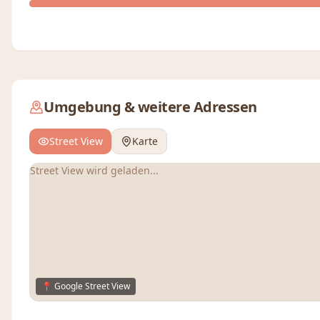
Umgebung & weitere Adressen
Street View
Karte
Street View wird geladen...
📍 Google Street View