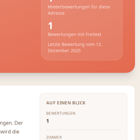
Mieterbewertungen für diese
Adresse
1
Bewertungen mit Freitext
Letzte Bewertung vom
12.
Dezember 2025
AUF EINEN BLICK
BEWERTUNGEN
1
ungen. Der
 wird die
ZIMMER