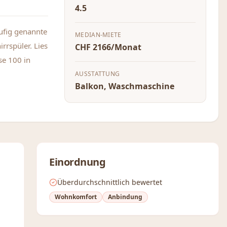
4.5
äufig genannte
MEDIAN-MIETE
rrspüler. Lies
CHF 2166/Monat
se 100 in
AUSSTATTUNG
Balkon, Waschmaschine
Einordnung
Überdurchschnittlich bewertet
Wohnkomfort
Anbindung