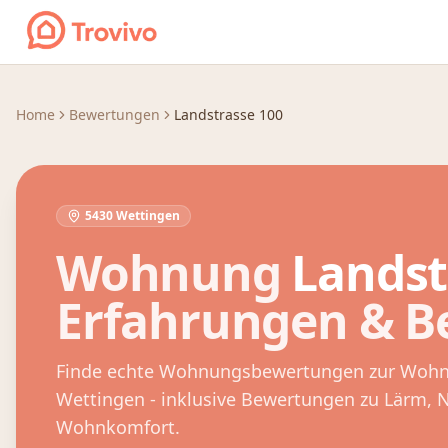
Zum Inhalt springen
Home
Bewertungen
Landstrasse 100
5430 Wettingen
Wohnung
Landst
Erfahrungen & 
Finde echte Wohnungsbewertungen zur Woh
Wettingen
- inklusive Bewertungen zu Lärm,
Wohnkomfort.