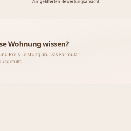
Zur gefilterten Bewertungsansicht
iese Wohnung wissen?
und Preis-Leistung ab. Das Formular
ausgefüllt.