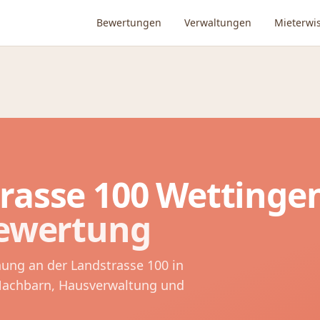
Bewertungen
Verwaltungen
Mieterwi
rasse 100
Wettinge
Bewertung
nung an der
Landstrasse 100
in
 Nachbarn, Hausverwaltung und