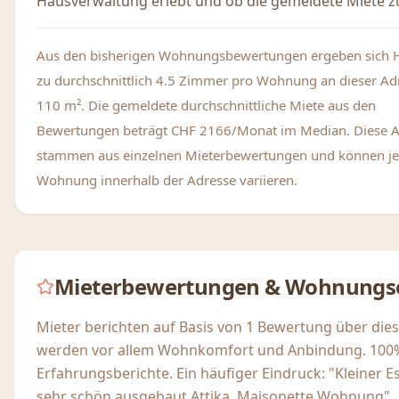
Hausverwaltung erlebt und ob die gemeldete Miete zu
Aus den bisherigen Wohnungsbewertungen ergeben sich 
zu durchschnittlich 4.5 Zimmer pro Wohnung an dieser Ad
110 m². Die gemeldete durchschnittliche Miete aus den
Bewertungen beträgt CHF 2166/Monat im Median. Diese 
stammen aus einzelnen Mieterbewertungen und können je
Wohnung innerhalb der Adresse variieren.
Mieterbewertungen & Wohnungs
Mieter berichten auf Basis von 1 Bewertung über die
werden vor allem Wohnkomfort und Anbindung. 100%
Erfahrungsberichte. Ein häufiger Eindruck: "Kleiner
sehr schön ausgebaut Attika, Maisonette Wohnung"