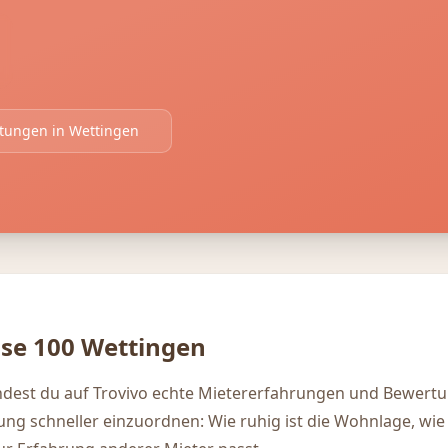
rtungen in
Wettingen
se 100
Wettingen
ndest du auf Trovivo echte Mietererfahrungen und Bewert
igung schneller einzuordnen: Wie ruhig ist die Wohnlage, wie