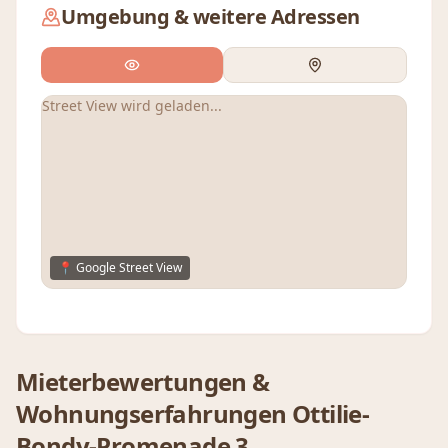
Umgebung & weitere Adressen
Street View wird geladen...
📍 Google Street View
Mieterbewertungen &
Wohnungserfahrungen
Ottilie-
Bondy-Promenade 3