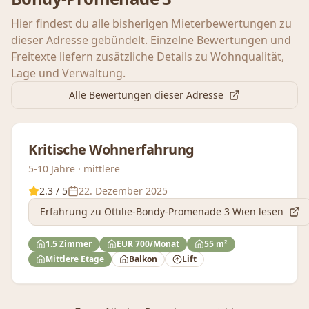
Hier findest du alle bisherigen Mieterbewertungen zu
dieser Adresse gebündelt. Einzelne Bewertungen und
Freitexte liefern zusätzliche Details zu Wohnqualität,
Lage und Verwaltung.
Alle Bewertungen dieser Adresse
Kritische Wohnerfahrung
5-10 Jahre · mittlere
2.3
/ 5
22. Dezember 2025
Erfahrung
zu Ottilie-Bondy-Promenade 3 Wien
lesen
1.5 Zimmer
EUR 700/Monat
55 m²
Mittlere Etage
Balkon
Lift