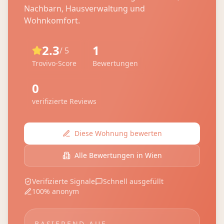
Nachbarn, Hausverwaltung und
Wohnkomfort.
2.3
1
/ 5
Trovivo-Score
Bewertungen
0
verifizierte Reviews
Diese Wohnung bewerten
Alle Bewertungen in
Wien
Verifizierte Signale
Schnell ausgefüllt
100% anonym
BASIEREND AUF