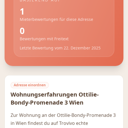
1
Mieterbewertungen für diese Adresse
0
Bewertungen mit Freitext
Letzte Bewertung vom
22. Dezember 2025
Adresse einordnen
Wohnungserfahrungen
Ottilie-
Bondy-Promenade 3
Wien
Zur Wohnung an der Ottilie-Bondy-Promenade 3
in Wien findest du auf Trovivo echte