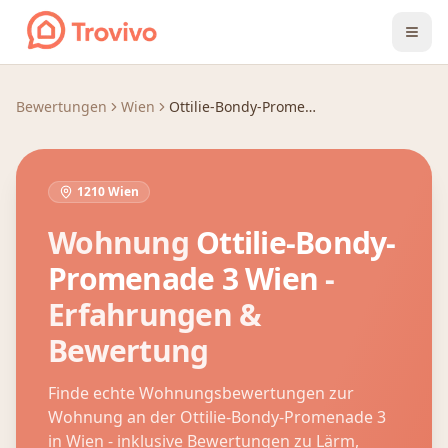
Zum Inhalt springen
Bewertungen
Wien
Ottilie-Bondy-Promenade 3
1210 Wien
Wohnung
Ottilie-Bondy-
Promenade 3
Wien
-
Erfahrungen &
Bewertung
Finde echte Wohnungsbewertungen zur
Wohnung an der
Ottilie-Bondy-Promenade 3
in
Wien
- inklusive Bewertungen zu Lärm,