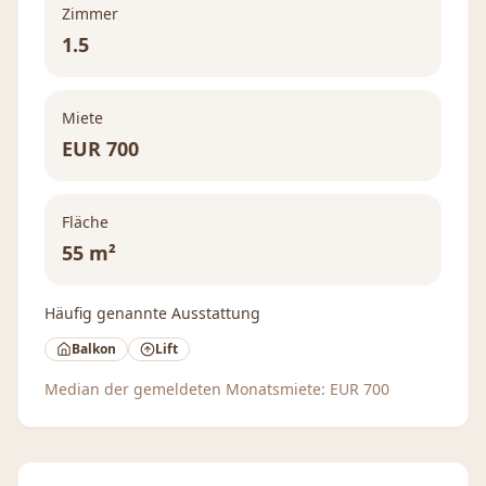
Zimmer
1.5
Miete
EUR
700
Fläche
55 m²
Häufig genannte Ausstattung
Balkon
Lift
Median der gemeldeten Monatsmiete:
EUR
700