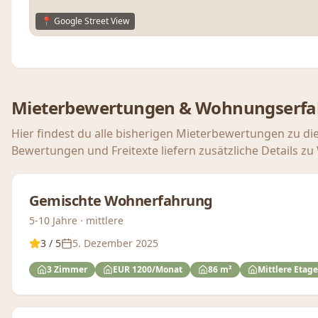
📍 Google Street View
Mieterbewertungen & Wohnungserf
Hier findest du alle bisherigen Mieterbewertungen zu di
Bewertungen und Freitexte liefern zusätzliche Details z
Gemischte Wohnerfahrung
5-10 Jahre · mittlere
3
/ 5
5. Dezember 2025
3 Zimmer
EUR 1200/Monat
86 m²
Mittlere Etage