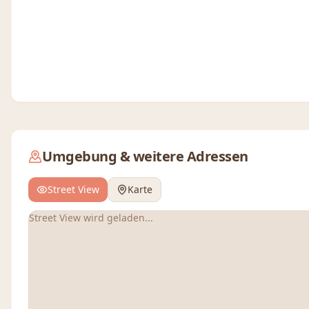
Umgebung & weitere Adressen
Street View
Karte
Street View wird geladen...