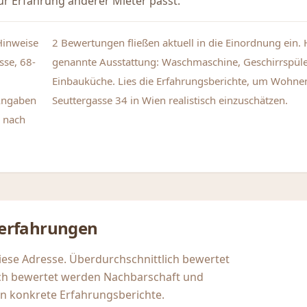
r Erfahrung anderer Mieter passt.
Hinweise
2 Bewertungen fließen aktuell in die Einordnung ein. 
sse, 68-
genannte Ausstattung: Waschmaschine, Geschirrspüler
Einbauküche. Lies die Erfahrungsberichte, um Wohne
Angaben
Seuttergasse 34 in Wien realistisch einzuschätzen.
 nach
erfahrungen
iese Adresse. Überdurchschnittlich bewertet
ch bewertet werden Nachbarschaft und
n konkrete Erfahrungsberichte.