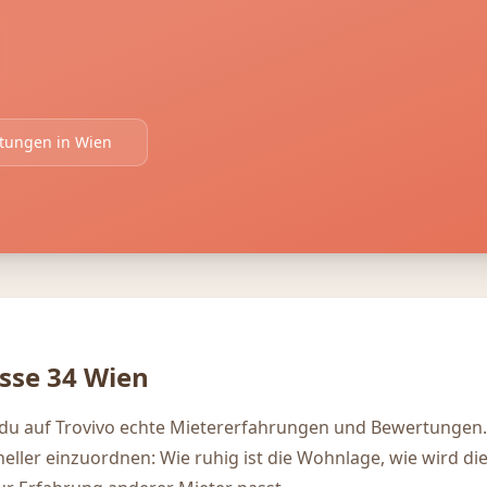
rtungen in
Wien
sse 34
Wien
 du auf Trovivo echte Mietererfahrungen und Bewertungen.
hneller einzuordnen: Wie ruhig ist die Wohnlage, wie wird di