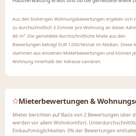
Hausverwaltung erlebt und ob die gemeldete Miete zu
Aus den bisherigen Wohnungsbewertungen ergeben sich 
zu durchschnittlich 3 Zimmer pro Wohnung an dieser Adre
86 m². Die gemeldete durchschnittliche Miete aus den
Bewertungen beträgt EUR 1200/Monat im Median. Diese 
stammen aus einzelnen Mieterbewertungen und können je
Wohnung innerhalb der Adresse variieren.
Mieterbewertungen & Wohnungs
Mieter berichten auf Basis von 2 Bewertungen über d
werden vor allem Wohnkomfort. Unterdurchschnittli
Einkaufsmöglichkeiten. 0% der Bewertungen enthalte