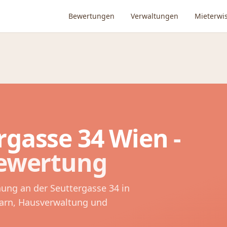
Bewertungen
Verwaltungen
Mieterwi
rgasse 34
Wien
-
Bewertung
nung an der
Seuttergasse 34
in
barn, Hausverwaltung und