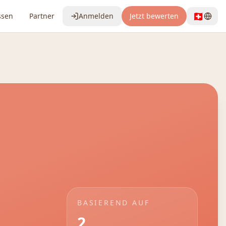
🇨🇭
ssen
Partner
Anmelden
Jetzt bewerten
BASIEREND AUF
2