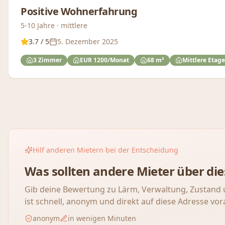
Positive Wohnerfahrung
5-10 Jahre · mittlere
3.7
/ 5
5. Dezember 2025
3 Zimmer
EUR 1200/Monat
68 m²
Mittlere Etage
Hilf anderen Mietern bei der Entscheidung
Was sollten andere Mieter über d
Gib deine Bewertung zu Lärm, Verwaltung, Zustand 
ist schnell, anonym und direkt auf diese Adresse vor
anonym
in wenigen Minuten