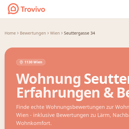
Zum Inhalt springen
Home
Bewertungen
Wien
Seuttergasse 34
1130 Wien
Wohnung
Seutte
Erfahrungen & 
Finde echte Wohnungsbewertungen zur Woh
Wien
- inklusive Bewertungen zu Lärm, Nach
Wohnkomfort.