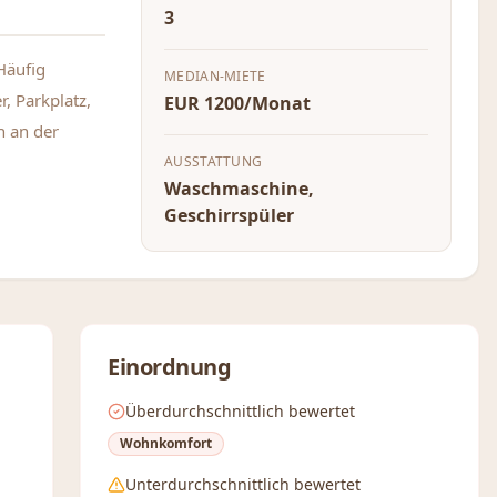
3
Häufig
MEDIAN-MIETE
, Parkplatz,
EUR 1200/Monat
n an der
AUSSTATTUNG
Waschmaschine,
Geschirrspüler
Einordnung
Überdurchschnittlich bewertet
Wohnkomfort
Unterdurchschnittlich bewertet