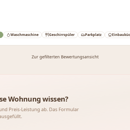
Waschmaschine
Geschirrspüler
Parkplatz
Einbaukü
Zur gefilterten Bewertungsansicht
iese Wohnung wissen?
und Preis-Leistung ab. Das Formular
ausgefüllt.