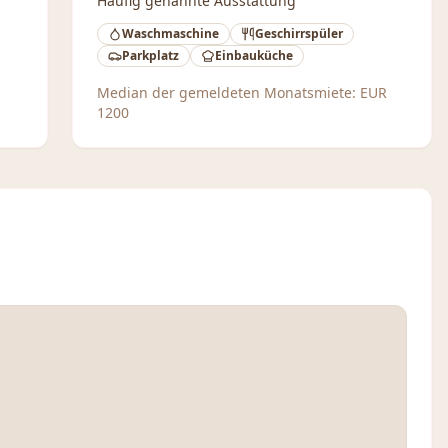
Häufig genannte Ausstattung
Waschmaschine
Geschirrspüler
Parkplatz
Einbauküche
Median der gemeldeten Monatsmiete:
EUR
1200