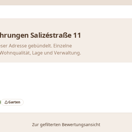
ahrungen
Salizéstraße 11
eser Adresse gebündelt. Einzelne
u Wohnqualität, Lage und Verwaltung.
Garten
Zur gefilterten Bewertungsansicht