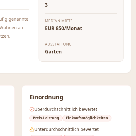
3
äufig genannte
MEDIAN-MIETE
m Wohnen an
EUR 850/Monat
tzen.
AUSSTATTUNG
Garten
Einordnung
Überdurchschnittlich bewertet
Preis-Leistung
Einkaufsmöglichkeiten
Unterdurchschnittlich bewertet