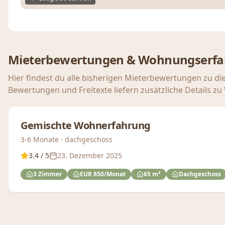
Mieterbewertungen & Wohnungserf
Hier findest du alle bisherigen Mieterbewertungen zu di
Bewertungen und Freitexte liefern zusätzliche Details z
Gemischte Wohnerfahrung
3-6 Monate · dachgeschoss
3.4
/ 5
23. Dezember 2025
3 Zimmer
EUR 850/Monat
65 m²
Dachgeschoss