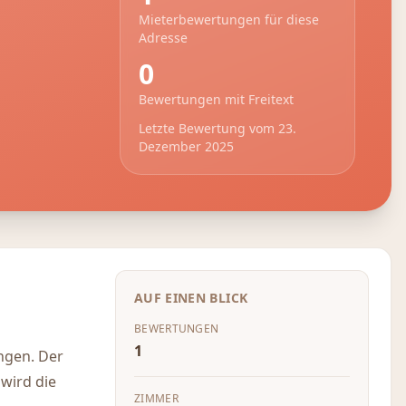
Mieterbewertungen für diese
Adresse
0
Bewertungen mit Freitext
Letzte Bewertung vom
23.
Dezember 2025
AUF EINEN BLICK
BEWERTUNGEN
1
ngen. Der
 wird die
ZIMMER