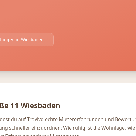
rtungen in
Wiesbaden
aße 11
Wiesbaden
ndest du auf Trovivo echte Mietererfahrungen und Bewertu
igung schneller einzuordnen: Wie ruhig ist die Wohnlage, wie