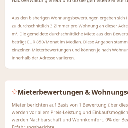
Hausverwaltung erlebt und ob die gemeldete Miete zu
Aus den bisherigen Wohnungsbewertungen ergeben sich 
zu durchschnittlich 3 Zimmer pro Wohnung an dieser Adre
m². Die gemeldete durchschnittliche Miete aus den Bewer
beträgt EUR 850/Monat im Median. Diese Angaben stamm
einzelnen Mieterbewertungen und können je nach Wohnu
innerhalb der Adresse variieren.
Mieterbewertungen & Wohnungs
Mieter berichten auf Basis von 1 Bewertung über die
werden vor allem Preis-Leistung und Einkaufsmöglich
werden Nachbarschaft und Wohnkomfort. 0% der Be
Erfahrungsberichte.