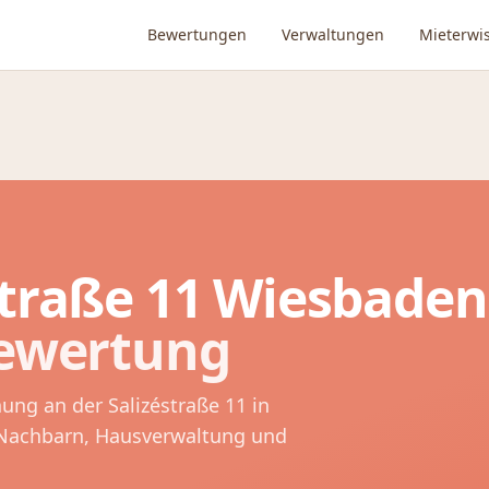
Bewertungen
Verwaltungen
Mieterwi
straße 11
Wiesbaden
Bewertung
nung an der
Salizéstraße 11
in
 Nachbarn, Hausverwaltung und