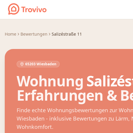
Zum Inhalt springen
Home
Bewertungen
Salizéstraße 11
65203 Wiesbaden
Wohnung
Salizé
Erfahrungen & 
Finde echte Wohnungsbewertungen zur Woh
Wiesbaden
- inklusive Bewertungen zu Lärm,
Wohnkomfort.