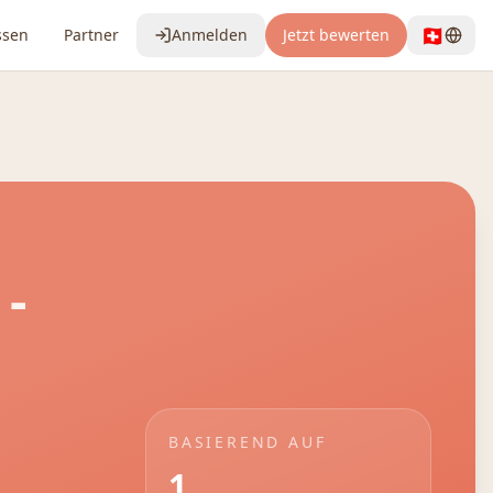
🇨🇭
ssen
Partner
Anmelden
Jetzt bewerten
-
BASIEREND AUF
1