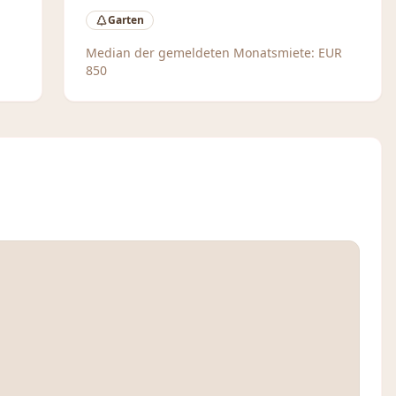
Garten
Median der gemeldeten Monatsmiete:
EUR
850