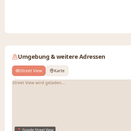
Umgebung & weitere Adressen
Street View
Karte
Street View wird geladen...
📍 Google Street View