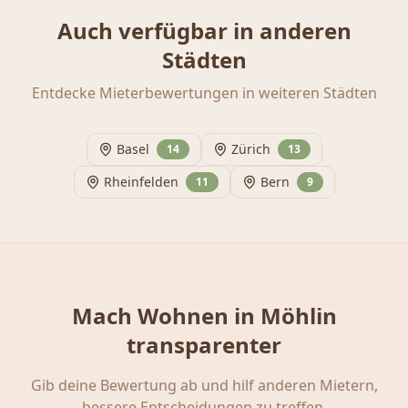
Auch verfügbar in anderen
Städten
Entdecke Mieterbewertungen in weiteren Städten
Basel
Zürich
14
13
Rheinfelden
Bern
11
9
Mach Wohnen in
Möhlin
transparenter
Gib deine Bewertung ab und hilf anderen Mietern,
bessere Entscheidungen zu treffen.