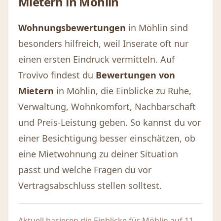
Mietern in
Möhlin
Wohnungsbewertungen
in Möhlin sind
besonders hilfreich, weil Inserate oft nur
einen ersten Eindruck vermitteln. Auf
Trovivo findest du
Bewertungen von
Mietern
in Möhlin, die Einblicke zu Ruhe,
Verwaltung, Wohnkomfort, Nachbarschaft
und Preis-Leistung geben. So kannst du vor
einer Besichtigung besser einschätzen, ob
eine Mietwohnung zu deiner Situation
passt und welche Fragen du vor
Vertragsabschluss stellen solltest.
Aktuell basieren die Einblicke für Möhlin auf 11