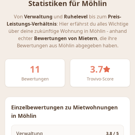
Statistiken für
Möhlin
Von
Verwaltung
und
Ruhelevel
bis zum
Preis-
Leistungs-Verhältnis
: Hier erfährst du alles Wichtige
über deine zukünftige Wohnung in
Möhlin
- anhand
echter
Bewertungen von Mietern
, die ihre
Bewertungen aus
Möhlin
abgegeben haben.
11
3.7
Bewertungen
Trovivo-Score
Einzelbewertungen zu Mietwohnungen
in
Möhlin
Verwaltung
3.8
/ 5