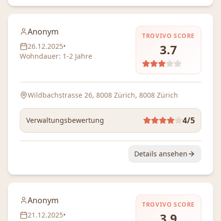
Anonym
TROVIVO SCORE
26.12.2025
•
3.7
Wohndauer:
1-2 Jahre
Wildbachstrasse 26, 8008 Zürich
, 8008 Zürich
4
/5
Verwaltungsbewertung
Details ansehen
Anonym
TROVIVO SCORE
21.12.2025
•
3.9