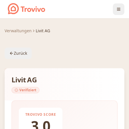
Zum Inhalt springen
Verwaltungen
Livit AG
Zurück
Livit AG
Verifiziert
TROVIVO SCORE
3.0