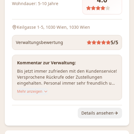
Wohndauer:
5-10 Jahre
Keilgasse 1-5, 1030 Wien
, 1030 Wien
5
/5
Verwaltungsbewertung
Kommentar zur Verwaltung:
Bis jetzt immer zufrieden mit den Kundenservice! 
Versprochene Rückrufe oder Zustellungen 
eingehalten. Personal immer sehr freundlich und 
kompetent und man fühlt sich nicht als nach 
Mehr anzeigen
einer Nummer ☺️
Details ansehen