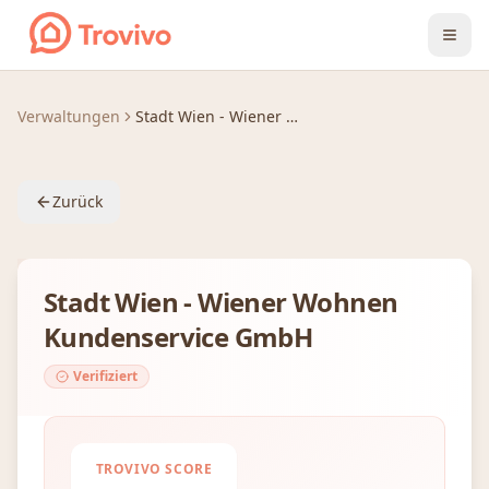
Zum Inhalt springen
Verwaltungen
Stadt Wien - Wiener Wohnen Kundenservice GmbH
Zurück
Stadt Wien - Wiener Wohnen
Kundenservice GmbH
Verifiziert
TROVIVO SCORE