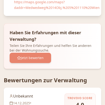
https://maps.google.com/maps?
daddr=Medwedweg%2014Obj.%205%201110%20Wien
Haben Sie Erfahrungen mit dieser
Verwaltung?
Teilen Sie Ihre Erfahrungen und helfen Sie anderen
bei der Wohnungssuche.
Jetzt bewerten
Bewertungen zur Verwaltung
Unbekannt
TROVIVO SCORE
14.12.2025
•
4.0